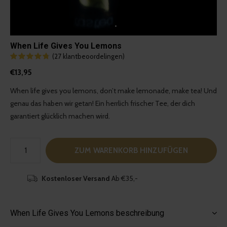
When Life Gives You Lemons
(27 klantbeoordelingen)
€13,95
When life gives you lemons, don’t make lemonade, make tea! Und
genau das haben wir getan! Ein herrlich frischer Tee, der dich
garantiert glücklich machen wird.
ZUM WARENKORB HINZUFÜGEN
Kostenloser Versand
Ab €35,-
When Life Gives You Lemons beschreibung