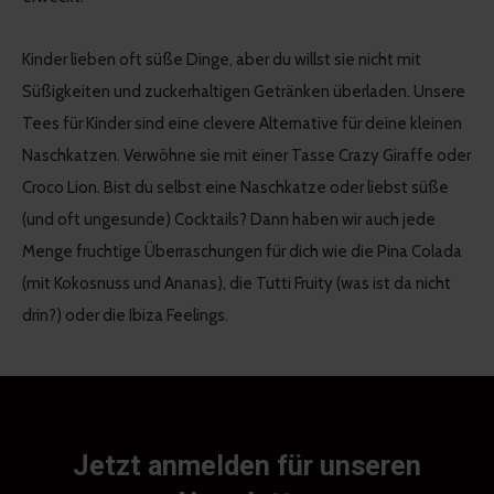
Kinder lieben oft süße Dinge, aber du willst sie nicht mit
Süßigkeiten und zuckerhaltigen Getränken überladen. Unsere
Tees für Kinder sind eine clevere Alternative für deine kleinen
Naschkatzen. Verwöhne sie mit einer Tasse Crazy Giraffe oder
Croco Lion. Bist du selbst eine Naschkatze oder liebst süße
(und oft ungesunde) Cocktails? Dann haben wir auch jede
Menge fruchtige Überraschungen für dich wie die Pina Colada
(mit Kokosnuss und Ananas), die Tutti Fruity (was ist da nicht
drin?) oder die Ibiza Feelings.
Jetzt anmelden für unseren