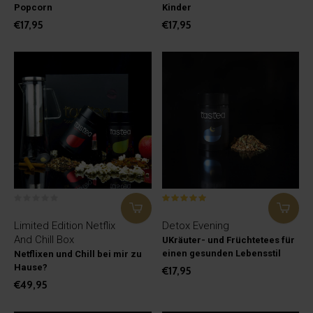
Popcorn
Kinder
€17,95
€17,95
Limited Edition Netflix
Detox Evening
And Chill Box
UKräuter- und Früchtetees für
einen gesunden Lebensstil
Netflixen und Chill bei mir zu
Hause?
€17,95
€49,95