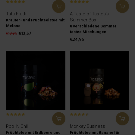
Tutti Frutti
A Taste of Tastea's
Summer Box
Kräuter- und Früchteeistee mit
Melone
8 verschiedene Sommer
tastea Mischungen
€12,57
€17,95
€24,95
Pop 'N Chill
Monkey Business
Früchtetee mit Erdbeere und
Früchtetee mit Banane für