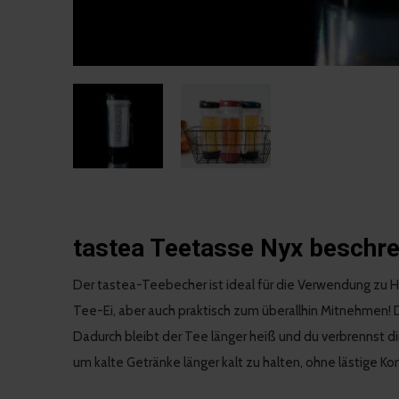
tastea Teetasse Nyx beschr
Der tastea-Teebecher ist ideal für die Verwendung zu
Tee-Ei, aber auch praktisch zum überallhin Mitnehmen!
Dadurch bleibt der Tee länger heiß und du verbrennst dir 
um kalte Getränke länger kalt zu halten, ohne lästige K