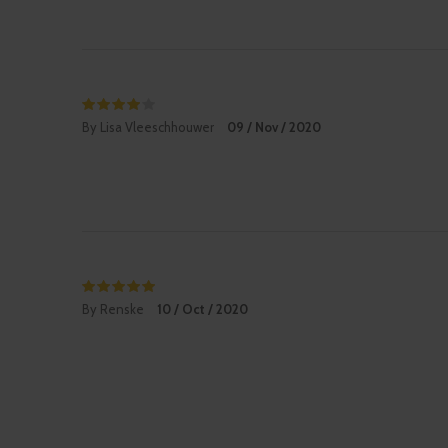
By Lisa Vleeschhouwer
09 / Nov / 2020
By Renske
10 / Oct / 2020