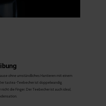
eibung
 Hause ohne umständliches Hantieren mit einem
 Der tastea-Teebecher ist doppelwandig.
nicht die Finger. Der Teebecher ist auch ideal,
ondensation.