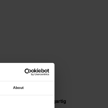
About
Einzigartig