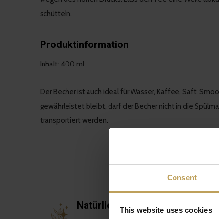
schütteln.
Produktinformation
Inhalt: 400 ml
Der Becher ist auch ideal für Wasser, Kaffee, Saft, Smoo
gewährleistet bleibt, darf der Becher nicht in die Spül
transportiert werden.
Consent
Natürlich
This website uses cookies