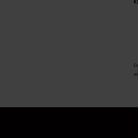
€
Ei
ei