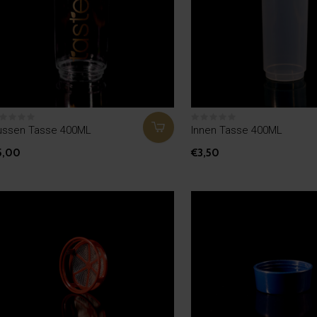
ussen Tasse 400ML
Innen Tasse 400ML
5,00
€3,50