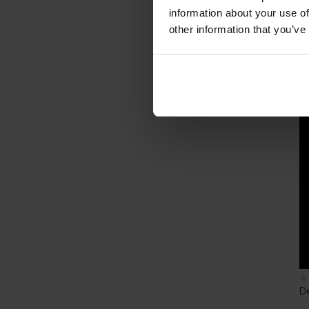
information about your use of
other information that you’ve
D
€
D