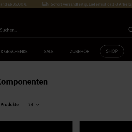
and ab 35,00 €
Sofort versandfertig, Lieferfrist ca.2-3 Arbeit
SHOP
 & GESCHENKE
SALE
ZUBEHÖR
Komponenten
5 Produkte