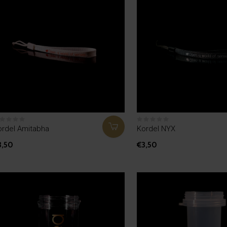
ordel Amitabha
Kordel NYX
3,50
€3,50