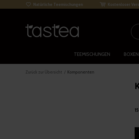
Natürliche Teemischungen
Kostenloser Vers
TEEMISCHUNGEN
BOXEN
Zurück zur Übersicht
Komponenten
1