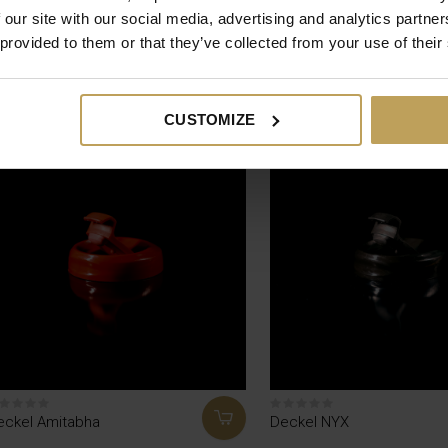
 our site with our social media, advertising and analytics partn
 provided to them or that they’ve collected from your use of their
eckel Poseidon
Lagerbehälter Amitabha
3,50
€3,50
CUSTOMIZE
eckel Amitabha
Deckel NYX