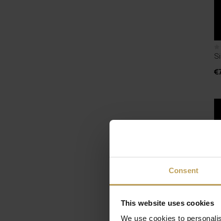
S
€
Consent
This website uses cookies
We use cookies to personalis