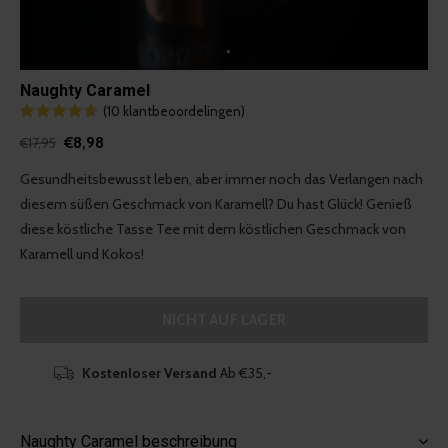
Naughty Caramel
(10 klantbeoordelingen)
€8,98
€17,95
Gesundheitsbewusst leben, aber immer noch das Verlangen nach
diesem süßen Geschmack von Karamell? Du hast Glück! Genieß
diese köstliche Tasse Tee mit dem köstlichen Geschmack von
Karamell und Kokos!
NICHT AUF LAGER
Kostenloser Versand
Ab €35,-
Naughty Caramel beschreibung