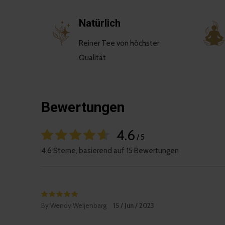
Natürlich
Reiner Tee von höchster
Qualität
Bewertungen
4.6
/ 5
4.6 Sterne, basierend auf 15 Bewertungen
By Wendy Weijenbarg
15 / Jun / 2023