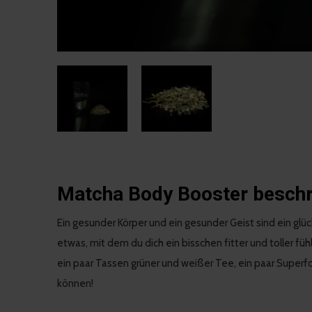
Matcha Body Booster besch
Ein gesunder Körper und ein gesunder Geist sind ein glüc
etwas, mit dem du dich ein bisschen fitter und toller fü
ein paar Tassen grüner und weißer Tee, ein paar Superfoo
können!