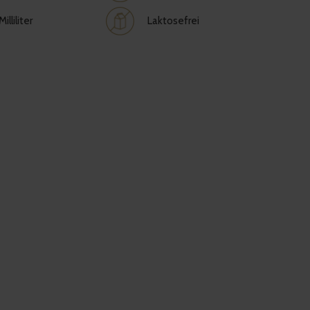
illiliter
Laktosefrei