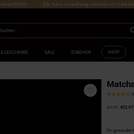
and ab 35,00 €
Sofort versandfertig, Lieferfrist ca.2-3 Arbeit
SHOP
 & GESCHENKE
SALE
ZUBEHÖR
Matcha
(
€13,97
€19,95
Ein gesunder 