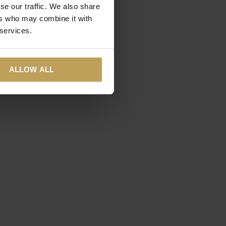
se our traffic. We also share
ers who may combine it with
 services.
ALLOW ALL