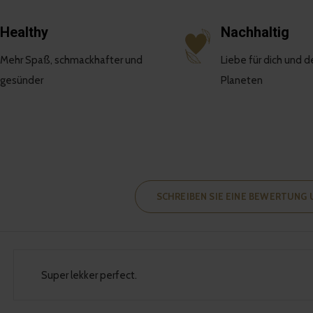
Healthy
Nachhaltig
Mehr Spaß, schmackhafter und
Liebe für dich und d
gesünder
Planeten
SCHREIBEN SIE EINE BEWERTUNG
Super lekker perfect.