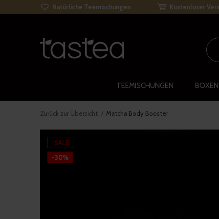
Natürliche Teemischungen
Kostenloser Vers
TEEMISCHUNGEN
BOXEN
Zurück zur Übersicht
Matcha Body Booster
SALE
-30%