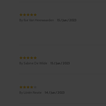
By Ilse Van Heerwaarden
15 / Jun / 2023
By Sabine De Wilde
15 / Jun / 2023
By Lóriën Neate
14 / Jun / 2023