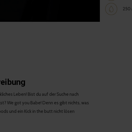
250 M
reibung
kliches Leben! Bist du auf der Suche nach
hlst? We got you Babe! Denn es gibt nichts, was
ds und ein Kick in the butt nicht lösen