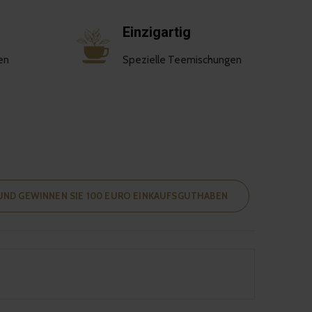
Einzigartig
en
Spezielle Teemischungen
 UND GEWINNEN SIE 100 EURO EINKAUFSGUTHABEN