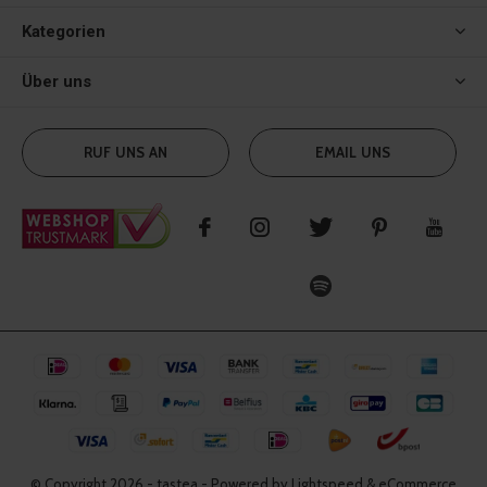
Kategorien
Über uns
RUF UNS AN
EMAIL UNS
© Copyright
2026
- tastea - Powered by Lightspeed & eCommerce