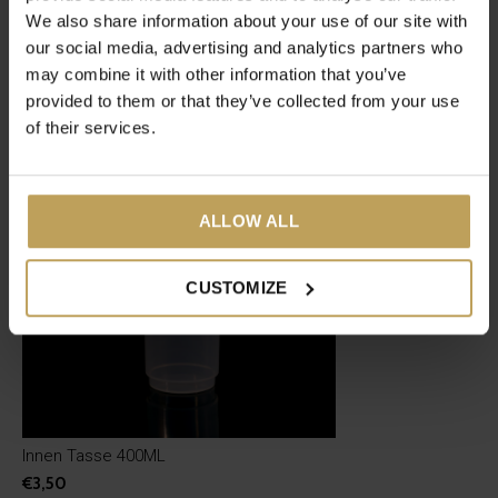
0
/ 5
We also share information about your use of our site with
our social media, advertising and analytics partners who
may combine it with other information that you’ve
Neueste Artikel
provided to them or that they’ve collected from your use
of their services.
ALLOW ALL
CUSTOMIZE
Innen Tasse 400ML
€3,50