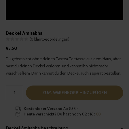
Deckel Amitabha
(0 klantbeoordelingen)
€3,50
Du gehst nicht ohne deinen Tastea Teetasse aus dem Haus, aber
hast du deinen Deckel verloren, und kannst ihn nicht mehr
verschließen? Dann kannst du den Deckel auch separat bestellen.
ZUM WARENKORB HINZUFÜGEN
Kostenloser Versand
Ab €35,-
Heute verschickt?
Du hast noch
02 : 16 :
02
Deckel Amitabha beschreibung