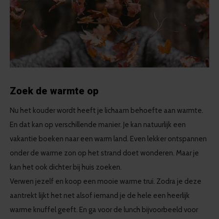
Zoek de warmte op
Nu het kouder wordt heeft je lichaam behoefte aan warmte.
En dat kan op verschillende manier. Je kan natuurlijk een
vakantie boeken naar een warm land. Even lekker ontspannen
onder de warme zon op het strand doet wonderen. Maar je
kan het ook dichter bij huis zoeken.
Verwen jezelf en koop een mooie warme trui. Zodra je deze
aantrekt lijkt het net alsof iemand je de hele een heerlijk
warme knuffel geeft. En ga voor de lunch bijvoorbeeld voor