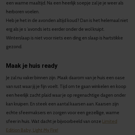
een warme maaltijd. Na een heerlijk soepje zal je je weer als
herboren voelen.
Heb je het in de avonden altijd koud? Dan is het helemaal niet
erg als je s ’avonds iets eerder onder de wol kruipt.
Winterslaap is niet voor niets een ding en slaap is hartstikke
gezond.
Maak je huis ready
Je zal nu vaker binnen zijn. Maak daarom van je huis een oase
van rust waar jij je fijn voelt. Tijd om te gaan winkelen en koop
een heerlijk zacht plaid waar je op regenachtige dagen onder
kan kruipen. En steek een aantal kaarsen aan. Kaarsen zijn
echte sfeermaksers en zorgen voor een gezellige, warme
sfeer in huis. Wat dacht je bijvoorbeeld van onze
Limited
Edition Baby, Light My Fire!