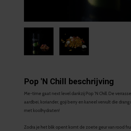
Pop 'N Chill beschrijving
Me-time gaat next level dankzij Pop 'N Chill. De verra
aardbei, koriander, goji berry en kaneel vervult die dran
met koolhydraten!
Zodra je het blik opent komt de zoete geur van rood fruit