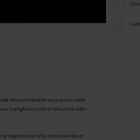
250 m
Cafe
ssende smaakcombinatie van popcorn, wilde
g naar zoetigheid zonder je lichaam te vullen
 je tegemoet en wil je niets liever dan je