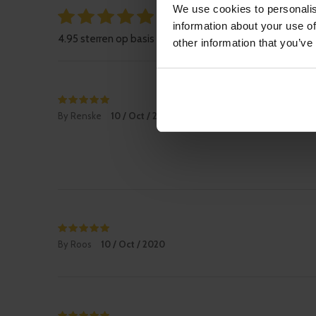
We use cookies to personalis
4.95
/ 5
information about your use of
4.95 sterren op basis van 53 beoordelingen
other information that you’ve
By Renske
10 / Oct / 2020
By Roos
10 / Oct / 2020