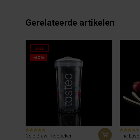
Gerelateerde artikelen
SALE
-60%
Cold Brew Theebeker
The Esse