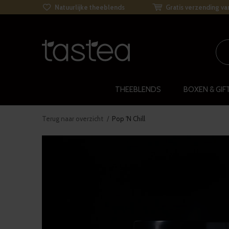
Natuurlijke theeblends
Gratis verzending va
THEEBLENDS
BOXEN & GIF
Terug naar overzicht
Pop 'N Chill