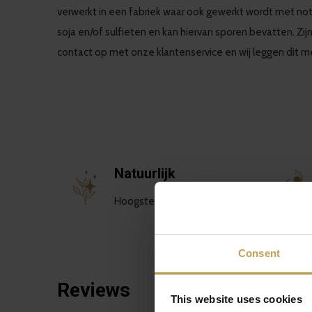
verwerkt in een fabriek waar ook gewerkt wordt met no
soja en/of sulfieten en kan hiervan sporen bevatten. Zij
contact op met onze klantenservice en wij leggen dit met
Natuurlijk
Hoogste kwaliteit pure thee
Consent
Reviews
This website uses cookies