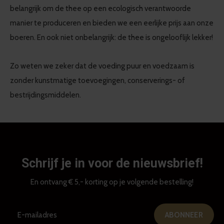
belangrijk om de thee op een ecologisch verantwoorde
manier te produceren en bieden we een eerlijke prijs aan onze
boeren. En ook niet onbelangrijk: de thee is ongelooflijk lekker!
Zo weten we zeker dat de voeding puur en voedzaam is
zonder kunstmatige toevoegingen, conserverings- of
bestrijdingsmiddelen.
Schrijf je in voor de nieuwsbrief!
En ontvang € 5,- korting op je volgende bestelling!
ABONNEER