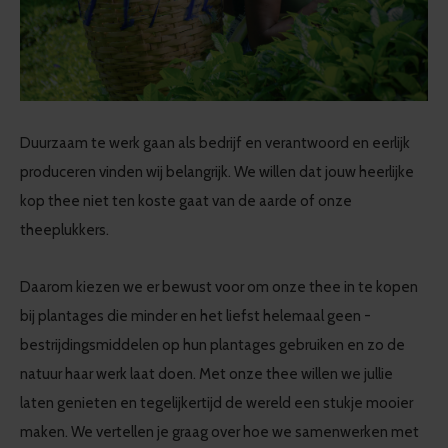
Duurzaam te werk gaan als bedrijf en verantwoord en eerlijk
produceren vinden wij belangrijk. We willen dat jouw heerlijke
kop thee niet ten koste gaat van de aarde of onze
theeplukkers.
Daarom kiezen we er bewust voor om onze thee in te kopen
bij plantages die minder en het liefst helemaal geen -
bestrijdingsmiddelen op hun plantages gebruiken en zo de
natuur haar werk laat doen. Met onze thee willen we jullie
laten genieten en tegelijkertijd de wereld een stukje mooier
maken. We vertellen je graag over hoe we samenwerken met