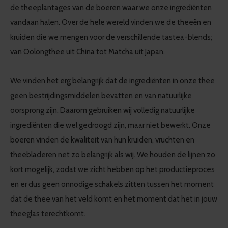
de theeplantages van de boeren waar we onze ingrediënten
vandaan halen. Over de hele wereld vinden we de theeën en
kruiden die we mengen voor de verschillende tastea-blends;
van Oolongthee uit China tot Matcha uit Japan.
We vinden het erg belangrijk dat de ingrediënten in onze thee
geen bestrijdingsmiddelen bevatten en van natuurlijke
oorsprong zijn. Daarom gebruiken wij volledig natuurlijke
ingrediënten die wel gedroogd zijn, maar niet bewerkt. Onze
boeren vinden de kwaliteit van hun kruiden, vruchten en
theebladeren net zo belangrijk als wij. We houden de lijnen zo
kort mogelijk, zodat we zicht hebben op het productieproces
en er dus geen onnodige schakels zitten tussen het moment
dat de thee van het veld komt en het moment dat het in jouw
theeglas terechtkomt.