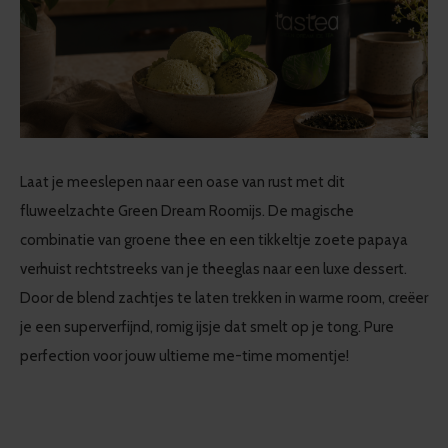
Laat je meeslepen naar een oase van rust met dit
fluweelzachte Green Dream Roomijs. De magische
combinatie van groene thee en een tikkeltje zoete papaya
verhuist rechtstreeks van je theeglas naar een luxe dessert.
Door de blend zachtjes te laten trekken in warme room, creëer
je een superverfijnd, romig ijsje dat smelt op je tong. Pure
perfection voor jouw ultieme me-time momentje!