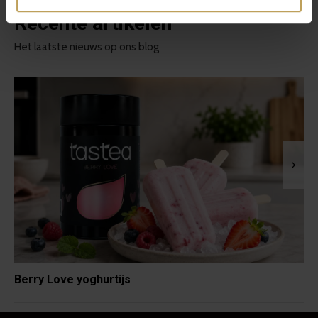
Recente artikelen
Het laatste nieuws op ons blog
Berry Love yoghurtijs