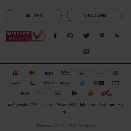
BEL ONS
E-MAIL ONS
© Copyright
2026
- tastea - Powered by Lightspeed & eCommerce
PRO
Tastea
4.9
/
5
-
1332
Reviews