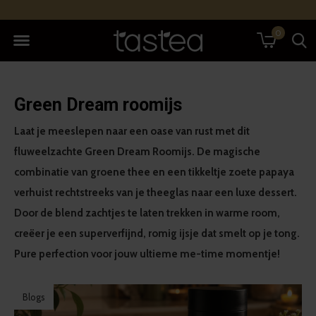
0
Green Dream roomijs
Laat je meeslepen naar een oase van rust met dit
fluweelzachte Green Dream Roomijs. De magische
combinatie van groene thee en een tikkeltje zoete papaya
verhuist rechtstreeks van je theeglas naar een luxe dessert.
Door de blend zachtjes te laten trekken in warme room,
creëer je een superverfijnd, romig ijsje dat smelt op je tong.
Pure perfection voor jouw ultieme me-time momentje!
Blogs