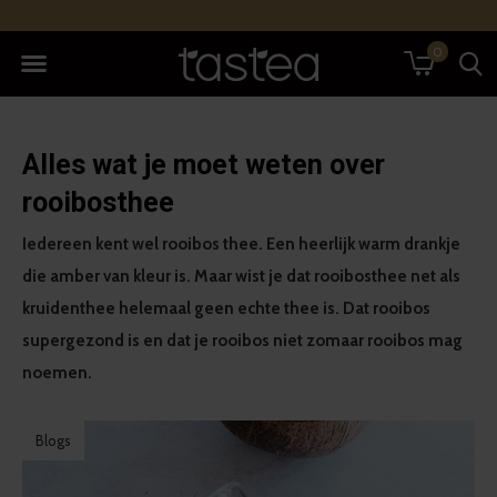
0
Alles wat je moet weten over
rooibosthee
Iedereen kent wel rooibos thee. Een heerlijk warm drankje
die amber van kleur is. Maar wist je dat rooibosthee net als
kruidenthee helemaal geen echte thee is. Dat rooibos
supergezond is en dat je rooibos niet zomaar rooibos mag
noemen.
Blogs