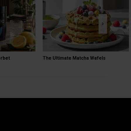
orbet
The Ultimate Matcha Wafels