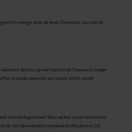
 omgezet in energie door de lever. Daarnaast zou ook de
en daarmee de kans op een hartaanval. Daarnaast zorgen
offen in beide varianten van nature zitten, wordt
een vriendschapsritueel. Waar wij het vooral van kennen
el zijn dat bijvoorbeeld complexe koolhydraten). Dit