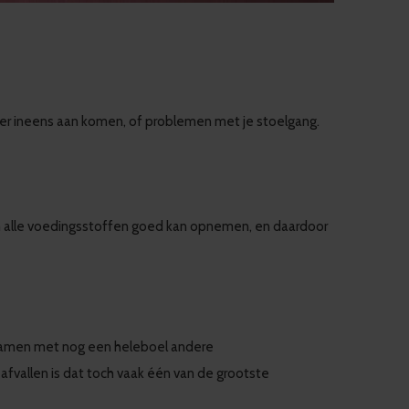
die er ineens aan komen, of problemen met je stoelgang.
haam alle voedingsstoffen goed kan opnemen, en daardoor
(samen met nog een heleboel andere
t afvallen is dat toch vaak één van de grootste