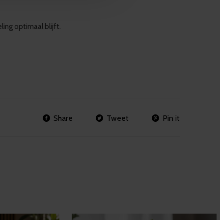
ing optimaal blijft.
Share
Tweet
Pin it