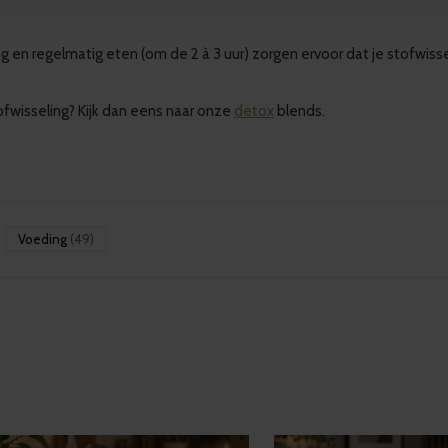
g en regelmatig eten (om de 2 à 3 uur) zorgen ervoor dat je stofwissel
ofwisseling? Kijk dan eens naar onze
detox
blends.
Voeding
(49)