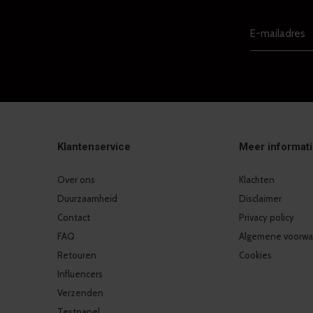
Klantenservice
Meer informat
Over ons
Klachten
Duurzaamheid
Disclaimer
Contact
Privacy policy
FAQ
Algemene voorwa
Retouren
Cookies
Influencers
Verzenden
Testpanel