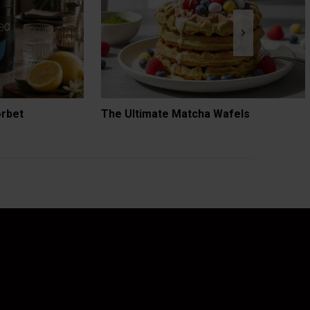
orbet
The Ultimate Matcha Wafels