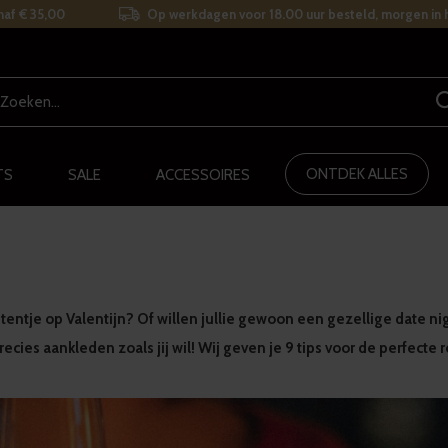
naf € 35,00
Op werkdagen voor 18.00 uur besteld, morgen in h
ONTDEK ALLES
TS
SALE
ACCESSOIRES
 etentje op Valentijn? Of willen jullie gewoon een gezellige date
precies aankleden zoals jij wil! Wij geven je 9 tips voor de perfect