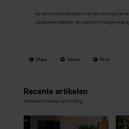
Na een romantisch diner is het fijn om nog even 
slaapkamer induiken: die vaat komt morgen wel, 
Share
Tweet
Pin it
Recente artikelen
Het laatste nieuws op ons blog