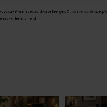
wat
quality time
met elkaar door te brengen. Of jullie nu op de bank pl
geniet van het moment!