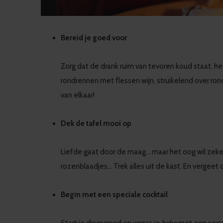
Bereid je goed voor
Zorg dat de drank ruim van tevoren koud staat, h
rondrennen met flessen wijn, struikelend over ro
van elkaar!
Dek de tafel mooi op
Liefde gaat door de maag… maar het oog wil zeker
rozenblaadjes… Trek alles uit de kast. En vergeet
Begin met een speciale cocktail