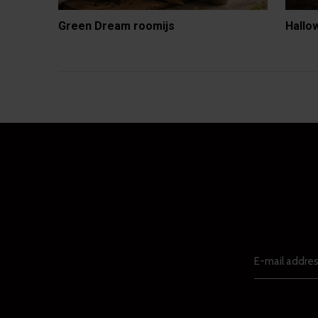
Green Dream roomijs
Hallo