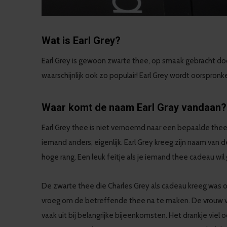
Wat is Earl Grey?
Earl Grey is gewoon zwarte thee, op smaak gebracht doo
waarschijnlijk ook zo populair! Earl Grey wordt oorspron
Waar komt de naam Earl Gray vandaan?
Earl Grey thee is niet vernoemd naar een bepaalde theep
iemand anders, eigenlijk. Earl Grey kreeg zijn naam van 
hoge rang. Een leuk feitje als je iemand thee cadeau wil
De zwarte thee die Charles Grey als cadeau kreeg was 
vroeg om de betreffende thee na te maken. De vrouw va
vaak uit bij belangrijke bijeenkomsten. Het drankje vi