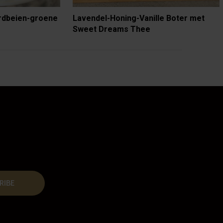
rdbeien-groene
Lavendel-Honing-Vanille Boter met
Sweet Dreams Thee
RIBE