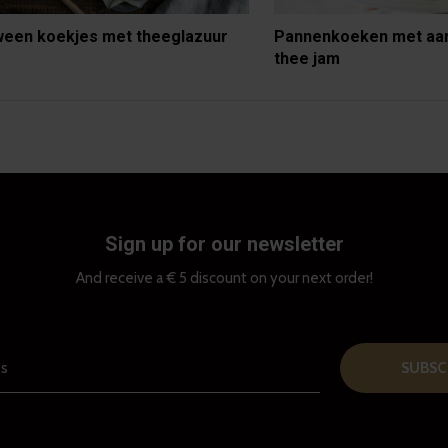
ween koekjes met theeglazuur
Pannenkoeken met aa
thee jam
Sign up for our newsletter
And receive a € 5 discount on your next order!
SUBSC