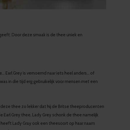
 geeft. Door deze smaak is de thee uniek en
.. Earl Grey is vernoemd naar iets heel anders… of
 was in die tijd erg gebruikelijk voor mensen met een
deze thee zo lekker dat hij de Britse theeproducenten
 Earl Grey thee. Lady Grey schonk de thee namelijk
elf heeft Lady Gray ook een theesoort op haar naam