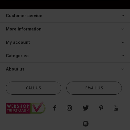
Customer service
More information
My account
Categories
About us
CALL US
EMAIL US