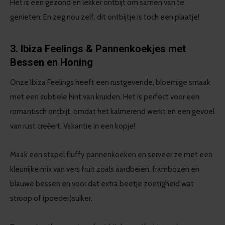
Het is een gezond en lekker ontbijt om samen van te
genieten. En zeg nou zelf, dit ontbijtje is toch een plaatje!
3. Ibiza Feelings & Pannenkoekjes met
Bessen en Honing
Onze Ibiza Feelings heeft een rustgevende, bloemige smaak
met een subtiele hint van kruiden. Het is perfect voor een
romantisch ontbijt, omdat het kalmerend werkt en een gevoel
van rust creëert. Vakantie in een kopje!
Maak een stapel fluffy pannenkoeken en serveer ze met een
kleurrijke mix van vers fruit zoals aardbeien, frambozen en
blauwe bessen en voor dat extra beetje zoetigheid wat
stroop of (poeder)suiker.