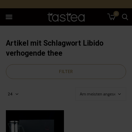
0
Artikel mit Schlagwort Libido
verhogende thee
FILTER