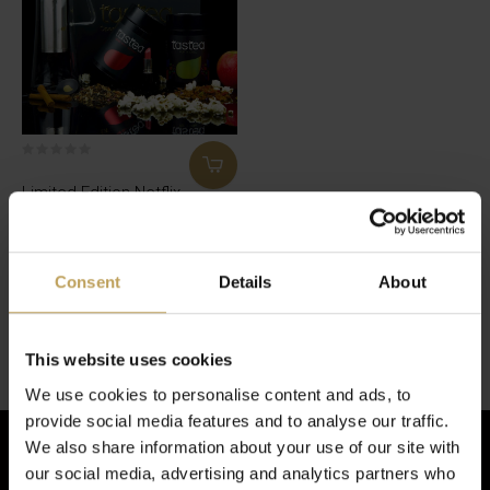
Limited Edition Netflix
And Chill Box
Netflixen und Chill bei mir zu
Hause?
Consent
Details
About
€49,95
1 von 1 Produkten gesehen
This website uses cookies
We use cookies to personalise content and ads, to
provide social media features and to analyse our traffic.
We also share information about your use of our site with
our social media, advertising and analytics partners who