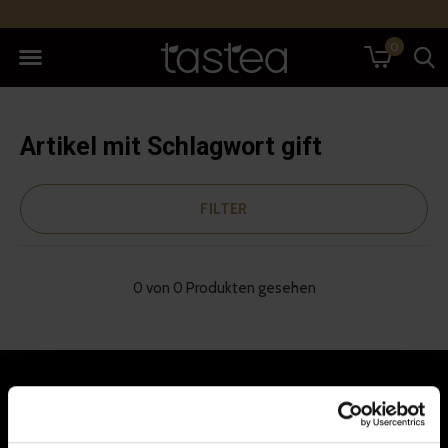
0
Artikel mit Schlagwort gift
FILTER
0 von 0 Produkten gesehen
Jetzt anmelden für unseren