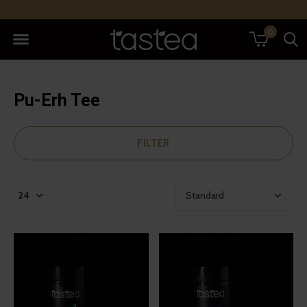
0
Pu-Erh Tee
FILTER