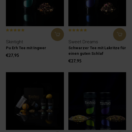
Skintight
Sweet Dreams
Pu Erh Tee mit Ingwer
Schwarzer Tee mit Lakritze für
einen guten Schlaf
€27,95
€27,95