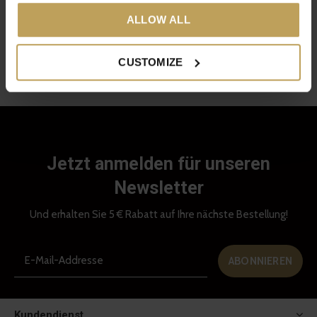
einen erholsamen Schlaf
ALLOW ALL
€39,95
5 von 5 Produkten gesehen
CUSTOMIZE
Jetzt anmelden für unseren
Newsletter
Und erhalten Sie 5 € Rabatt auf Ihre nächste Bestellung!
ABONNIEREN
Kundendienst