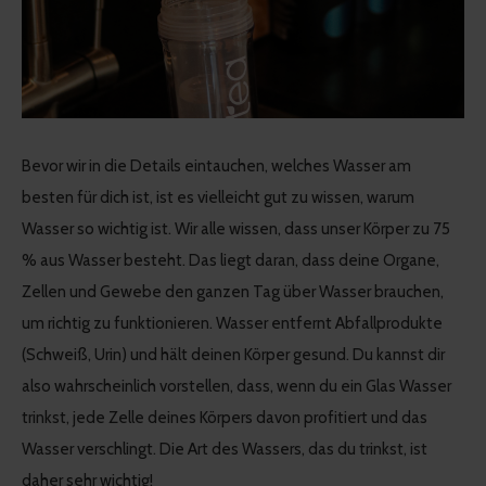
Bevor wir in die Details eintauchen, welches Wasser am
besten für dich ist, ist es vielleicht gut zu wissen, warum
Wasser so wichtig ist. Wir alle wissen, dass unser Körper zu 75
% aus Wasser besteht. Das liegt daran, dass deine Organe,
Zellen und Gewebe den ganzen Tag über Wasser brauchen,
um richtig zu funktionieren. Wasser entfernt Abfallprodukte
(Schweiß, Urin) und hält deinen Körper gesund. Du kannst dir
also wahrscheinlich vorstellen, dass, wenn du ein Glas Wasser
trinkst, jede Zelle deines Körpers davon profitiert und das
Wasser verschlingt. Die Art des Wassers, das du trinkst, ist
daher sehr wichtig!