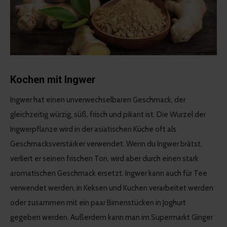
Kochen mit Ingwer
Ingwer hat einen unverwechselbaren Geschmack, der
gleichzeitig würzig, süß, frisch und pikant ist. Die Wurzel der
Ingwerpflanze wird in der asiatischen Küche oft als
Geschmacksverstärker verwendet. Wenn du Ingwer brätst,
verliert er seinen frischen Ton, wird aber durch einen stark
aromatischen Geschmack ersetzt. Ingwer kann auch für Tee
verwendet werden, in Keksen und Kuchen verarbeitet werden
oder zusammen mit ein paar Birnenstücken in Joghurt
gegeben werden. Außerdem kann man im Supermarkt Ginger