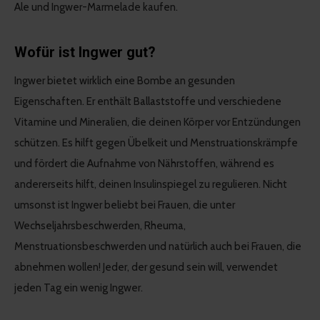
Ale und Ingwer-Marmelade kaufen.
Wofür ist Ingwer gut?
Ingwer bietet wirklich eine Bombe an gesunden
Eigenschaften. Er enthält Ballaststoffe und verschiedene
Vitamine und Mineralien, die deinen Körper vor Entzündungen
schützen. Es hilft gegen Übelkeit und Menstruationskrämpfe
und fördert die Aufnahme von Nährstoffen, während es
andererseits hilft, deinen Insulinspiegel zu regulieren. Nicht
umsonst ist Ingwer beliebt bei Frauen, die unter
Wechseljahrsbeschwerden, Rheuma,
Menstruationsbeschwerden und natürlich auch bei Frauen, die
abnehmen wollen! Jeder, der gesund sein will, verwendet
jeden Tag ein wenig Ingwer.