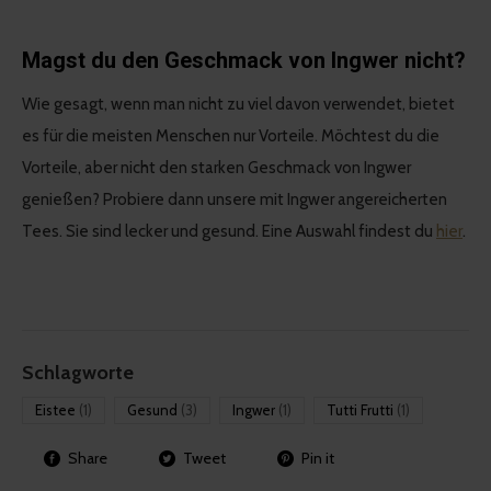
Magst du den Geschmack von Ingwer nicht?
Wie gesagt, wenn man nicht zu viel davon verwendet, bietet
es für die meisten Menschen nur Vorteile. Möchtest du die
Vorteile, aber nicht den starken Geschmack von Ingwer
genießen? Probiere dann unsere mit Ingwer angereicherten
Tees. Sie sind lecker und gesund. Eine Auswahl findest du
hier
.
Schlagworte
Eistee
(1)
Gesund
(3)
Ingwer
(1)
Tutti Frutti
(1)
Share
Tweet
Pin it