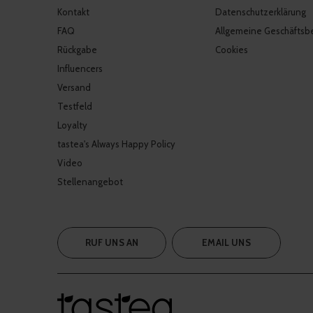
Kontakt
Datenschutzerklärung
FAQ
Allgemeine Geschäftsb
Rückgabe
Cookies
Influencers
Versand
Testfeld
Loyalty
tastea's Always Happy Policy
Video
Stellenangebot
RUF UNS AN
EMAIL UNS