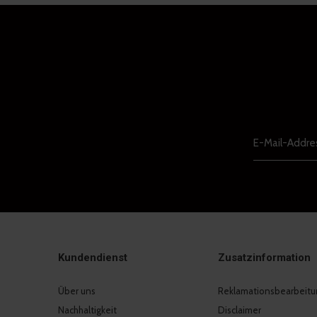
Kundendienst
Zusatzinformation
Über uns
Reklamationsbearbeitu
Nachhaltigkeit
Disclaimer