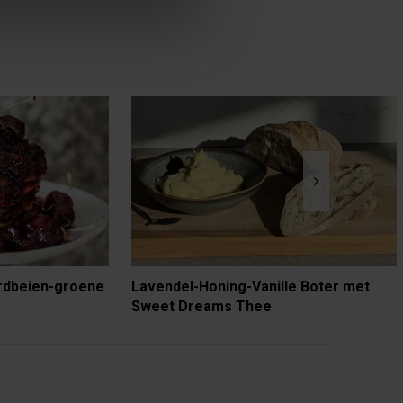
rdbeien-groene
Lavendel-Honing-Vanille Boter met
Sweet Dreams Thee