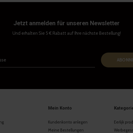
Jetzt anmelden für unseren Newsletter
Und erhalten Sie 5 € Rabatt auf Ihre nächste Bestellung!
ABONNI
Mein Konto
Kategori
ng
Kundenkonto anlegen
Eerlijk pr
Meine Bestellungen
Werbeges