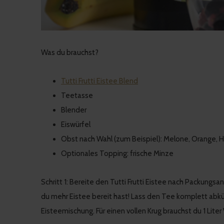
Was du brauchst?
Tutti Frutti Eistee Blend
Teetasse
Blender
Eiswürfel
Obst nach Wahl (zum Beispiel): Melone, Orange, 
Optionales Topping: frische Minze
Schritt 1: Bereite den Tutti Frutti Eistee nach Packung
du mehr Eistee bereit hast! Lass den Tee komplett abkü
Eisteemischung. Für einen vollen Krug brauchst du 1 Lite