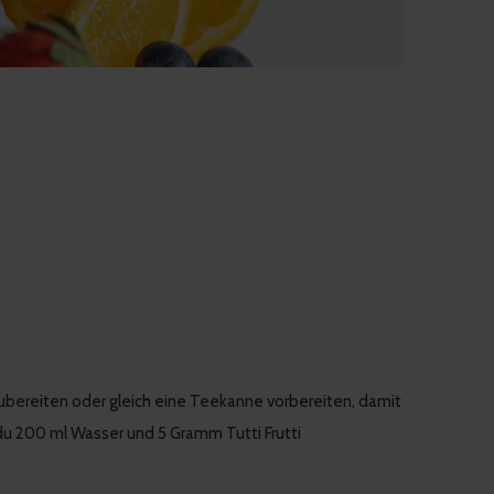
 zubereiten oder gleich eine Teekanne vorbereiten, damit
du 200 ml Wasser und 5 Gramm Tutti Frutti