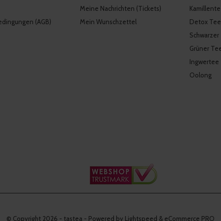
Meine Nachrichten (Tickets)
Kamillent
edingungen (AGB)
Mein Wunschzettel
Detox Tee
Schwarzer
Grüner Te
Ingwertee
Oolong
© Copyright
2026
- tastea - Powered by Lightspeed & eCommerce PRO