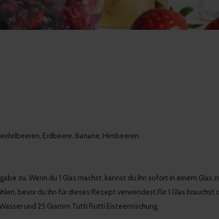
Heidelbeeren, Erdbeere, Banane, Himbeeren.
sangabe zu. Wenn du 1 Glas machst, kannst du ihn sofort in einem Glas
hlen, bevor du ihn für dieses Rezept verwendest.Für 1 Glas brauchst 
r Wasser und 25 Gramm Tutti Frutti Eisteemischung.