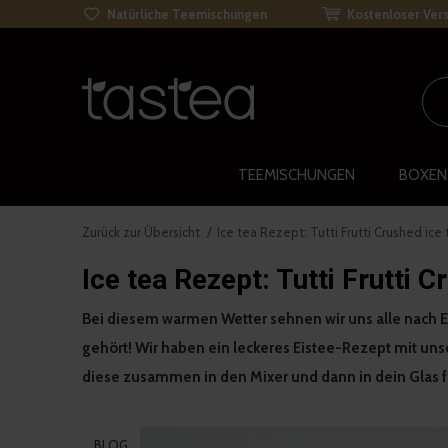
Natürliche Teemischungen
Kostenloser Vers
TEEMISCHUNGEN
BOXEN
Zurück zur Übersicht
Ice tea Rezept: Tutti Frutti Crushed ice
Ice tea Rezept: Tutti Frutti C
Bei diesem warmen Wetter sehnen wir uns alle nach Ei
gehört! Wir haben ein leckeres Eistee-Rezept mit unser
diese zusammen in den Mixer und dann in dein Glas fü
BLOG