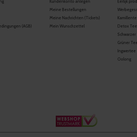
ng
Kundenkonto anlegen
Eerlijk pr
Meine Bestellungen
Werbeges
Meine Nachrichten (Tickets)
Kamillent
edingungen (AGB)
Mein Wunschzettel
Detox Tee
Schwarzer
Grüner Te
Ingwertee
Oolong