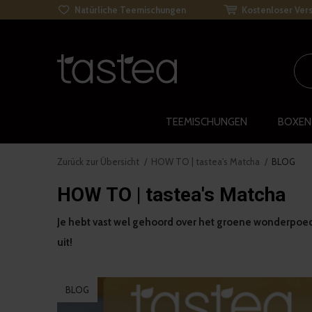
Natürliche Teemischungen
Kostenloser Vers
TEEMISCHUNGEN
BOXEN
Zurück zur Übersicht
HOW TO | tastea's Matcha
BLOG
HOW TO | tastea's Matcha
Je hebt vast wel gehoord over het groene wonderpoed
uit!
BLOG