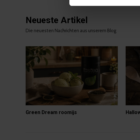
Neueste Artikel
Die neuesten Nachrichten aus unserem Blog
Green Dream roomijs
Hallo