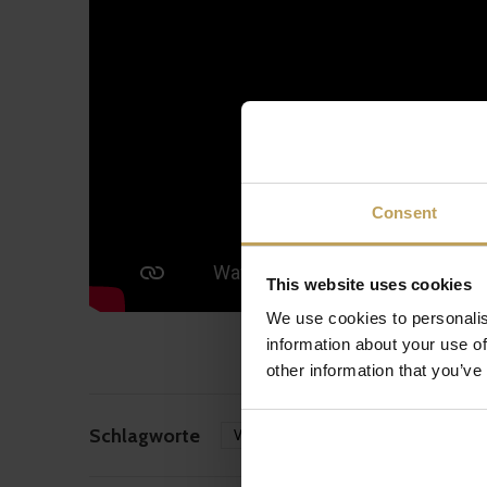
Consent
This website uses cookies
We use cookies to personalis
information about your use of
other information that you’ve
Schlagworte
Video
(26)