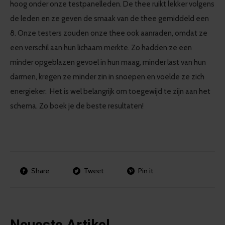
hoog onder onze testpanelleden. De thee ruikt lekker volgens
de leden en ze geven de smaak van de thee gemiddeld een
8. Onze testers zouden onze thee ook aanraden, omdat ze
een verschil aan hun lichaam merkte. Zo hadden ze een
minder opgeblazen gevoel in hun maag, minder last van hun
darmen, kregen ze minder zin in snoepen en voelde ze zich
energieker. Het is wel belangrijk om toegewijd te zijn aan het
schema. Zo boek je de beste resultaten!
Share
Tweet
Pin it
Neueste Artikel