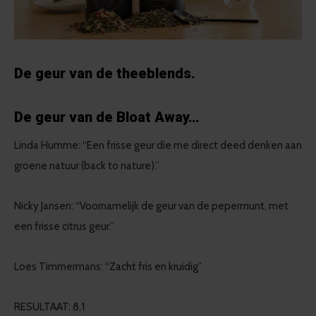
De geur van de theeblends.
De geur van de Bloat Away…
Linda Humme: “Een frisse geur die me direct deed denken aan
groene natuur (back to nature).”
Nicky Jansen: “Voornamelijk de geur van de pepermunt, met
een frisse citrus geur.”
Loes Timmermans: “Zacht fris en kruidig”
RESULTAAT: 8,1