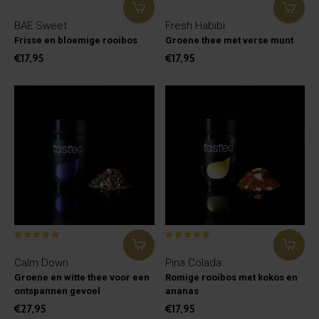
BAE Sweet
Fresh Habibi
Frisse en bloemige rooibos
Groene thee met verse munt
€17,95
€17,95
Calm Down
Pina Colada
Groene en witte thee voor een
Romige rooibos met kokos en
ontspannen gevoel
ananas
€27,95
€17,95