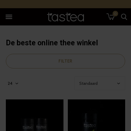
0
De beste online thee winkel
FILTER