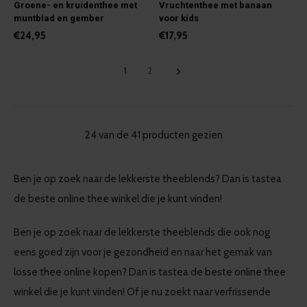
Groene- en kruidenthee met
Vruchtenthee met banaan
muntblad en gember
voor kids
€24,95
€17,95
1
2
24 van de 41 producten gezien
Ben je op zoek naar de lekkerste theeblends? Dan is tastea
de beste online thee winkel die je kunt vinden!
Ben je op zoek naar de lekkerste theeblends die ook nog
eens goed zijn voor je gezondheid en naar het gemak van
losse thee online kopen? Dan is tastea de beste online thee
winkel die je kunt vinden! Of je nu zoekt naar verfrissende