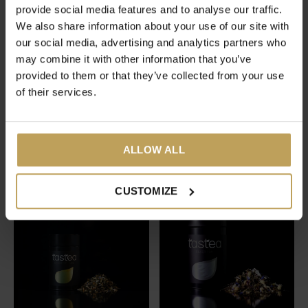
provide social media features and to analyse our traffic.
We also share information about your use of our site with
our social media, advertising and analytics partners who
may combine it with other information that you’ve
provided to them or that they’ve collected from your use
of their services.
Women's Pause
Blue Unicorn
Kruidenthee voor tijdens de
Vruchtenthee met popcorn
ALLOW ALL
overgang
voor kids
€27,95
€17,95
CUSTOMIZE