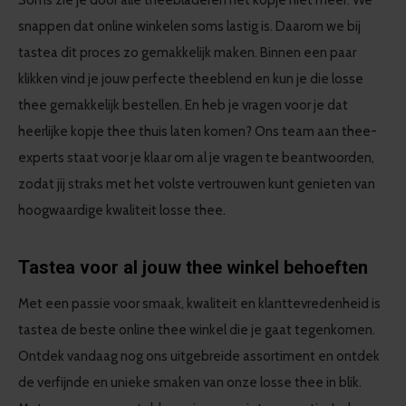
Soms zie je door alle theebladeren het kopje niet meer. We
snappen dat online winkelen soms lastig is. Daarom we bij
tastea dit proces zo gemakkelijk maken. Binnen een paar
klikken vind je jouw perfecte theeblend en kun je die losse
thee gemakkelijk bestellen. En heb je vragen voor je dat
heerlijke kopje thee thuis laten komen? Ons team aan thee-
experts staat voor je klaar om al je vragen te beantwoorden,
zodat jij straks met het volste vertrouwen kunt genieten van
hoogwaardige kwaliteit losse thee.
Tastea voor al jouw thee winkel behoeften
Met een passie voor smaak, kwaliteit en klanttevredenheid is
tastea de beste online thee winkel die je gaat tegenkomen.
Ontdek vandaag nog ons uitgebreide assortiment en ontdek
de verfijnde en unieke smaken van onze losse thee in blik.