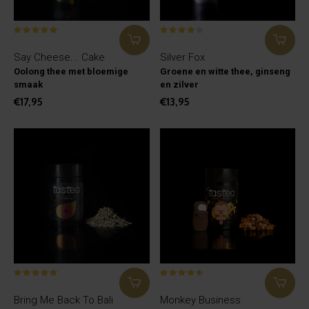
Say Cheese... Cake
Silver Fox
Oolong thee met bloemige
Groene en witte thee, ginseng
smaak
en zilver
€17,95
€13,95
Bring Me Back To Bali
Monkey Business