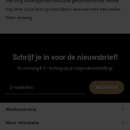
Met zorg samengesteld voor jouw genietmomentje. Iedere
kop thee zal je keer op keer blijven verassen met een unieke
thee-ervaring.
Schrijf je in voor de nieuwsbrief!
En ontvang € 5,- korting op je volgende bestelling!
ABONNEER
Klantenservice
Meer informatie