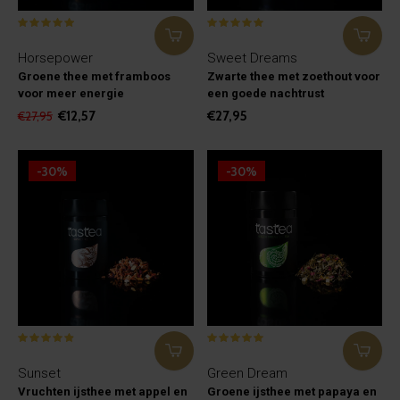
Horsepower
Sweet Dreams
Groene thee met framboos
Zwarte thee met zoethout voor
voor meer energie
een goede nachtrust
€12,57
€27,95
€27,95
-30%
-30%
Sunset
Green Dream
Vruchten ijsthee met appel en
Groene ijsthee met papaya en