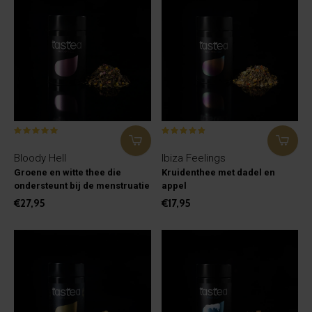
Bloody Hell
Ibiza Feelings
Groene en witte thee die
Kruidenthee met dadel en
ondersteunt bij de menstruatie
appel
€27,95
€17,95