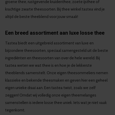
groene thee, rustgevende kruidenthee, zoete ijsthee of
krachtige zwarte theesoorten. Bij thee winkel tastea vind je
altijd de beste theeblend voor jouw smaak!
Een breed assortiment aan luxe losse thee
Tastea biedt een uitgebreid assortiment van luxe en
bijzondere theesoorten, speciaal samengesteld uit de beste
ingrediënten en theesoorten van over de hele wereld. Bij
tastea weten we wat thee is en hoe je de lekkerste
theeblends samenstelt. Onze eigen theesommeliers nemen
klassieke en bekende theesmaken en geven hier een geheel
eigen unieke draai aan. Een tastea twist, zoals we zelf
zeggen! Omdat wij volledig onze eigen theemelanges
samenstellen is iedere losse thee uniek. Iets wat je niet vaak
tegenkomt.