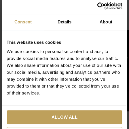
4.9
/ 5
Consent
Details
About
Gerelateerde artikelen
-50%
This website uses cookies
We use cookies to personalise content and ads, to
provide social media features and to analyse our traffic.
We also share information about your use of our site with
our social media, advertising and analytics partners who
may combine it with other information that you’ve
provided to them or that they’ve collected from your use
of their services.
ALLOW ALL
tastea Theebeker Nyx
Dubbelwandig glas 2 