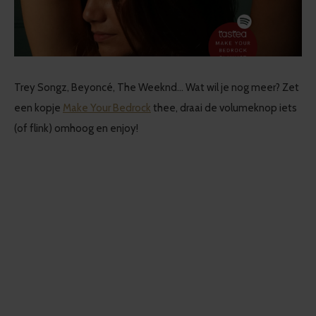
Trey Songz, Beyoncé, The Weeknd... Wat wil je nog meer? Zet
een kopje
Make Your Bedrock
thee, draai de volumeknop iets
(of flink) omhoog en enjoy!