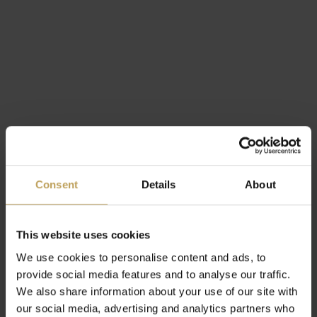
Consent
Details
About
Tags
liefde
(12)
playlist
(3)
This website uses cookies
Share
Tweet
Pin it
We use cookies to personalise content and ads, to
provide social media features and to analyse our traffic.
We also share information about your use of our site with
our social media, advertising and analytics partners who