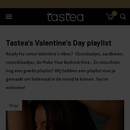
0
Tastea's Valentine's Day playlist
Ready for some Valentine's vibes? Chocolaatjes, aardbeien,
rozenblaadjes, de Make Your Bedrock thee… En misschien
nog een goede playlist? Wij hebben een playlist voor je
gemaakt om helemaal in de mood te komen. You're
welcome!
Blogs