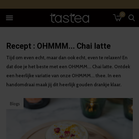
0
Recept : OHMMM... Chai latte
Tijd om even echt, maar dan ook echt, even te relaxen! En
dat doe je het beste met een OHMMM... Chai latte. Ontdek
een heerlijke variatie van onze OHMMM... thee. In een
handomdraai maak jij dit heerlijk gouden drankje klaar.
Blogs