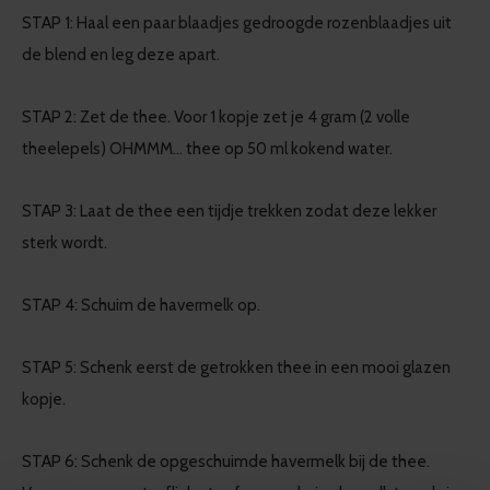
STAP 1: Haal een paar blaadjes gedroogde rozenblaadjes uit
de blend en leg deze apart.
STAP 2: Zet de thee. Voor 1 kopje zet je 4 gram (2 volle
theelepels) OHMMM… thee op 50 ml kokend water.
STAP 3: Laat de thee een tijdje trekken zodat deze lekker
sterk wordt.
STAP 4: Schuim de havermelk op.
STAP 5: Schenk eerst de getrokken thee in een mooi glazen
kopje.
STAP 6: Schenk de opgeschuimde havermelk bij de thee.