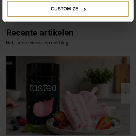
Share
Tweet
Pin it
CUSTOMIZE
Recente artikelen
Het laatste nieuws op ons blog