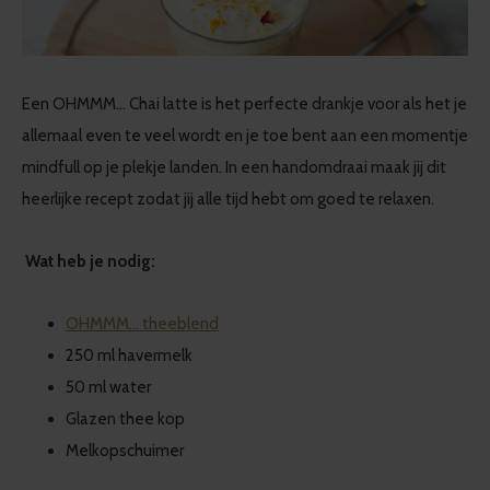
Een OHMMM... Chai latte is het perfecte drankje voor als het je
allemaal even te veel wordt en je toe bent aan een momentje
mindfull op je plekje landen. In een handomdraai maak jij dit
heerlijke recept zodat jij alle tijd hebt om goed te relaxen.
Wat heb je nodig:
OHMMM… theeblend
250 ml havermelk
50 ml water
Glazen thee kop
Melkopschuimer