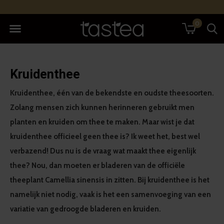
0
Kruidenthee
Kruidenthee, één van de bekendste en oudste theesoorten.
Zolang mensen zich kunnen herinneren gebruikt men
planten en kruiden om thee te maken. Maar wist je dat
kruidenthee officieel geen thee is? Ik weet het, best wel
verbazend! Dus nu is de vraag wat maakt thee eigenlijk
thee? Nou, dan moeten er bladeren van de officiële
theeplant Camellia sinensis in zitten. Bij kruidenthee is het
namelijk niet nodig, vaak is het een samenvoeging van een
variatie van gedroogde bladeren en kruiden.