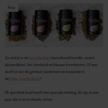
Blogs
Zo vind je in de
Ibiza Feelings
bijvoorbeeld kamille, venkel,
duizendblad, Sint-janskruid en blauwe korenbloem. Of wat
dacht je van de gember, kardemom en koriander in
de
Make Your Bedrock
?
Elk specifiek kruid heeft een speciale werking, dit zijn er een
paar die in onze theeën zitten: