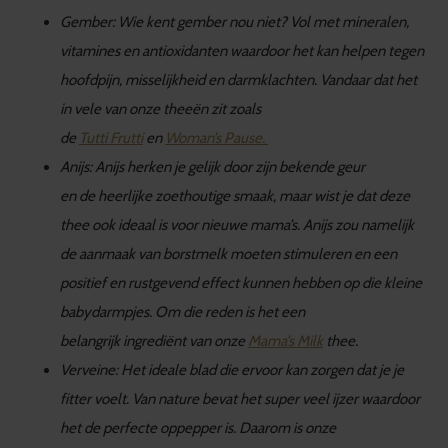
Gember: Wie kent gember nou niet? Vol met mineralen,
vitamines en antioxidanten waardoor het kan helpen tegen
hoofdpijn, misselijkheid en darmklachten. Vandaar dat het
in vele van onze theeën zit zoals
de
Tutti Frutti
en
Woman’s Pause.
Anijs: Anijs herken je gelijk door zijn bekende geur
en de heerlijke zoethoutige smaak, maar wist je dat deze
thee ook ideaal is voor nieuwe mama’s. Anijs zou
namelijk
de aanmaak van borstmelk moeten stimuleren en een
positief en rustgevend effect kunnen hebben op die kleine
babydarmpjes. Om die reden is het een
belangrijk ingrediënt van onze
Mama’s Milk
thee.
Verveine: Het ideale blad die ervoor kan zorgen dat je je
fitter voelt. Van nature bevat het super veel ijzer waardoor
het de perfecte oppepper is. Daarom is onze