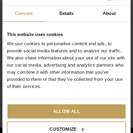
Recente artikelen
Consent
Details
About
Het laatste nieuws op ons blog
This website uses cookies
We use cookies to personalise content and ads, to
provide social media features and to analyse our traffic.
We also share information about your use of our site with
our social media, advertising and analytics partners who
may combine it with other information that you’ve
provided to them or that they’ve collected from your use
of their services.
ALLOW ALL
Berry Love yoghurtijs
CUSTOMIZE