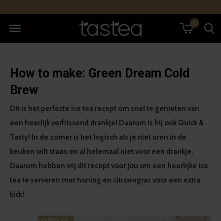
0
How to make: Green Dream Cold
Brew
Dit is het perfecte ice tea recept om snel te genieten van
een heerlijk verfrissend drankje! Daarom is hij ook Quick &
Tasty! In de zomer is het logisch als je niet uren in de
keuken wilt staan en al helemaal niet voor een drankje.
Daarom hebben wij dit recept voor jou om een heerlijke ice
tea te serveren met honing en citroengras voor een extra
kick!