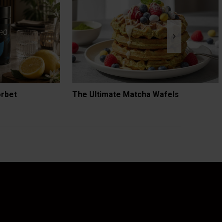
orbet
The Ultimate Matcha Wafels