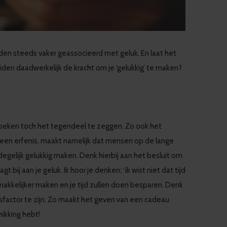
den steeds vaker geassocieerd met geluk. En laat het
den daadwerkelijk de kracht om je ‘gelukkig’ te maken?
rzoeken toch het tegendeel te zeggen. Zo ook het
of een erfenis, maakt namelijk dat mensen op de lange
degelijk gelukkig maken. Denk hierbij aan het besluit om
bij aan je geluk. Ik hoor je denken; ‘ik wist niet dat tijd
n makkelijker maken en je tijd zullen doen besparen. Denk
sfactor te zijn. Zo maakt het geven van een cadeau
hikking hebt!