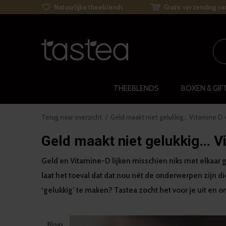
Natuurlijke theeblends
Gratis verzending va
THEEBLENDS
BOXEN & GIF
Terug naar overzicht
Geld maakt niet gelukkig… Vitamine D w
Geld maakt niet gelukkig… Vi
Geld en Vitamine-D lijken misschien niks met elkaar
laat het toeval dat dat nou nét de onderwerpen zijn d
‘gelukkig’ te maken? Tastea zocht het voor je uit en
Blogs