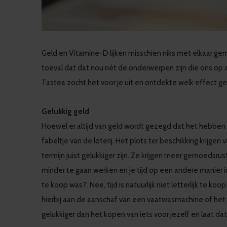
Geld en Vitamine-D lijken misschien niks met elkaar ge
toeval dat dat nou nét de onderwerpen zijn die ons op 
Tastea zocht het voor je uit en ontdekte welk effect 
Gelukkig geld
Hoewel er altijd van geld wordt gezegd dat het hebben 
fabeltje van de loterij. Het plots ter beschikking krijg
termijn juist gelukkiger zijn. Ze krijgen meer gemoedsru
minder te gaan werken en je tijd op een andere manier in t
te koop was?’. Nee, tijd is natuurlijk niet letterlijk te
hierbij aan de aanschaf van een vaatwasmachine of het 
gelukkiger dan het kopen van iets voor jezelf en laat da