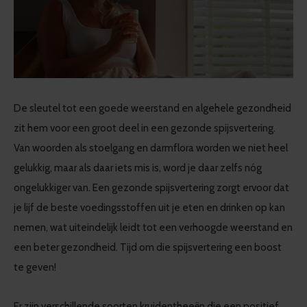
De sleutel tot een goede weerstand en algehele gezondheid
zit hem voor een groot deel in een gezonde spijsvertering.
Van woorden als stoelgang en darmflora worden we niet heel
gelukkig, maar als daar iets mis is, word je daar zelfs nóg
ongelukkiger van. Een gezonde spijsvertering zorgt ervoor dat
je lijf de beste voedingsstoffen uit je eten en drinken op kan
nemen, wat uiteindelijk leidt tot een verhoogde weerstand en
een beter gezondheid. Tijd om die spijsvertering een boost
te geven!
Er zijn verschillende soorten kruidentheeën die een positief