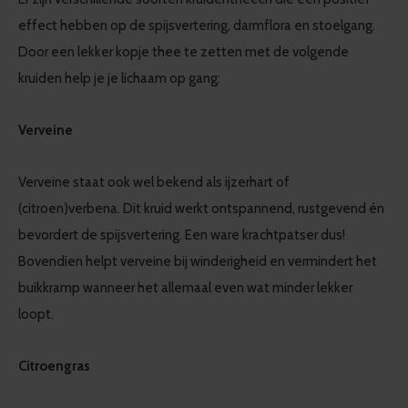
effect hebben op de spijsvertering, darmflora en stoelgang.
Door een lekker kopje thee te zetten met de volgende
kruiden help je je lichaam op gang:
Verveine
Verveine staat ook wel bekend als ijzerhart of
(citroen)verbena. Dit kruid werkt ontspannend, rustgevend én
bevordert de spijsvertering. Een ware krachtpatser dus!
Bovendien helpt verveine bij winderigheid en vermindert het
buikkramp wanneer het allemaal even wat minder lekker
loopt.
Citroengras