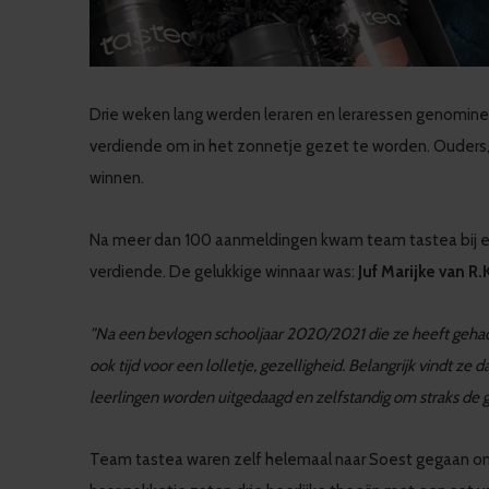
Drie weken lang werden leraren en leraressen genomine
verdiende om in het zonnetje gezet te worden. Ouders, k
winnen.
Na meer dan 100 aanmeldingen kwam team tastea bij elk
verdiende. De gelukkige winnaar was:
Juf Marijke van R
”Na een bevlogen schooljaar 2020/2021 die ze heeft gehad. Z
ook tijd voor een lolletje, gezelligheid. Belangrijk vindt ze 
leerlingen worden uitgedaagd en zelfstandig om straks de gro
Team tastea waren zelf helemaal naar Soest gegaan om de