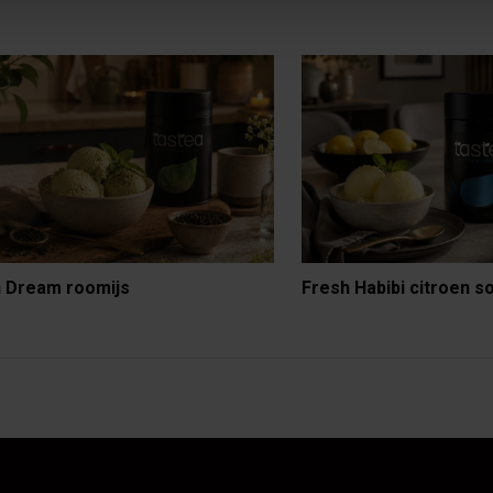
 Dream roomijs
Fresh Habibi citroen s