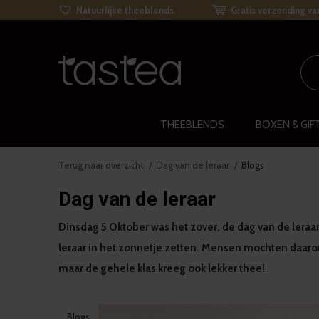
Natuurlijke theeblends
Gratis verzending va
THEEBLENDS
BOXEN & GIF
Terug naar overzicht
Dag van de leraar
Blogs
Dag van de leraar
Dinsdag 5 Oktober was het zover, de dag van de leraa
leraar in het zonnetje zetten. Mensen mochten daarom
maar de gehele klas kreeg ook lekker thee!
Blogs