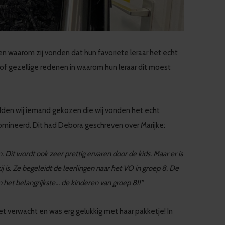
n waarom zij vonden dat hun favoriete leraar het echt
 of gezellige redenen in waarom hun leraar dit moest
dden wij iemand gekozen die wij vonden het echt
nomineerd. Dit had Debora geschreven over Marijke:
 Dit wordt ook zeer prettig ervaren door de kids. Maar er is
zij is. Ze begeleidt de leerlingen naar het VO in groep 8. De
 het belangrijkste... de kinderen van groep 8!!”
t verwacht en was erg gelukkig met haar pakketje! In