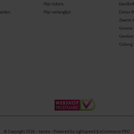
Mijn tickets
Kamille
arden
Mijn verlanglijst
Detox t
Zwarte 
Groene 
Gember
Oolong 
© Copyright
2026
- tastea - Powered by Lightspeed & eCommerce PRO