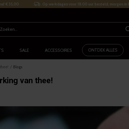
naf € 35,00
Op werkdagen voor 18.00 uur besteld, morgen in h
ONTDEK ALLES
TS
SALE
ACCESSOIRES
thee!
Blogs
king van thee!