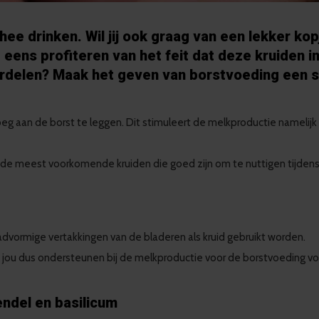
hee drinken. Wil jij ook graag van een lekker ko
ens profiteren van het feit dat deze kruiden i
rdelen? Maak het geven van borstvoeding een s
g aan de borst te leggen. Dit stimuleert de melkproductie namelijk
 de meest voorkomende kruiden die goed zijn om te nuttigen tijdens h
advormige vertakkingen van de bladeren als kruid gebruikt worden.
jou dus ondersteunen bij de melkproductie voor de borstvoeding voo
vendel en basilicum