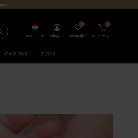
uis!
0
0
nederlands
inloggen
verlanglijst
winkelwagen
OVER ONS
BLOGS