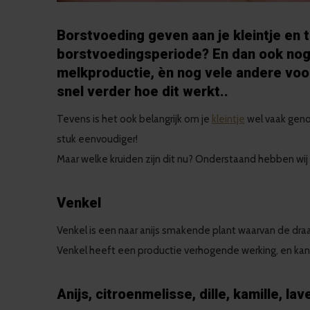
Borstvoeding geven aan je kleintje en t
borstvoedingsperiode? En dan ook nog e
melkproductie, èn nog vele andere voo
snel verder hoe dit werkt..
Tevens is het ook belangrijk om je
kleintje
wel vaak genoe
stuk eenvoudiger!
Maar welke kruiden zijn dit nu? Onderstaand hebben wij
Venkel
Venkel is een naar anijs smakende plant waarvan de dra
Venkel heeft een productie verhogende werking, en kan 
Anijs, citroenmelisse, dille, kamille, la