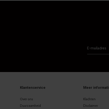
Klantenservice
Meer informat
Over ons
Klachten
Duurzaamheid
Disclaimer