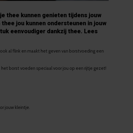
pje thee kunnen genieten tijdens jouw
n thee jou kunnen ondersteunen in jouw
tuk eenvoudiger dankzij thee. Lees
 ook al flink en maakt het geven van borstvoeding een
et borst voeden speciaal voor jou op een rijtje gezet!
r jouw kleintje.