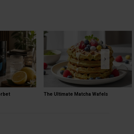
orbet
The Ultimate Matcha Wafels