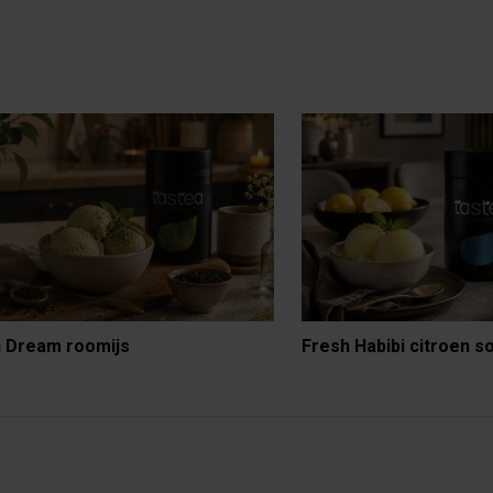
 Dream roomijs
Fresh Habibi citroen s