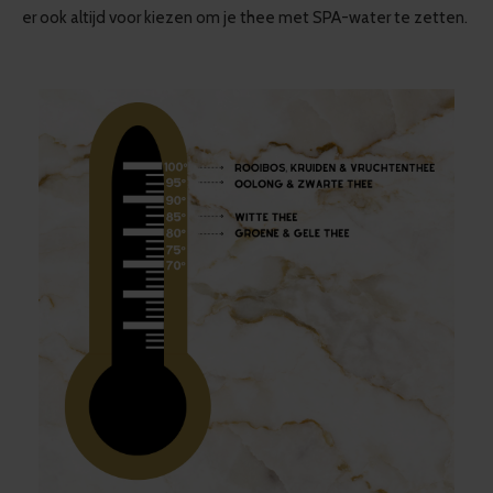
er ook altijd voor kiezen om je thee met SPA-water te zetten.