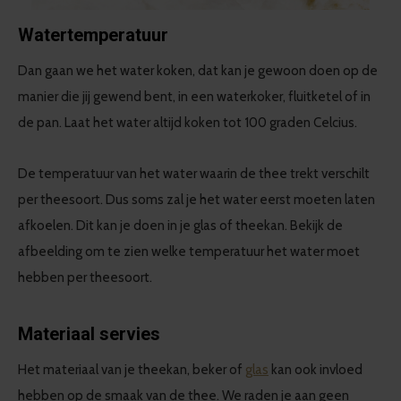
Watertemperatuur
Dan gaan we het water koken, dat kan je gewoon doen op de
manier die jij gewend bent, in een waterkoker, fluitketel of in
de pan. Laat het water altijd koken tot 100 graden Celcius.
De temperatuur van het water waarin de thee trekt verschilt
per theesoort. Dus soms zal je het water eerst moeten laten
afkoelen. Dit kan je doen in je glas of theekan. Bekijk de
afbeelding om te zien welke temperatuur het water moet
hebben per theesoort.
Materiaal servies
Het materiaal van je theekan, beker of
glas
kan ook invloed
hebben op de smaak van de thee. We raden je aan geen