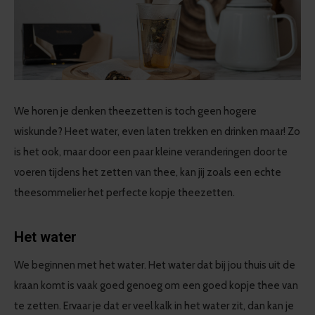
We horen je denken theezetten is toch geen hogere
wiskunde? Heet water, even laten trekken en drinken maar! Zo
is het ook, maar door een paar kleine veranderingen door te
voeren tijdens het zetten van thee, kan jij zoals een echte
theesommelier het perfecte kopje theezetten.
Het water
We beginnen met het water. Het water dat bij jou thuis uit de
kraan komt is vaak goed genoeg om een goed kopje thee van
te zetten. Ervaar je dat er veel kalk in het water zit, dan kan je