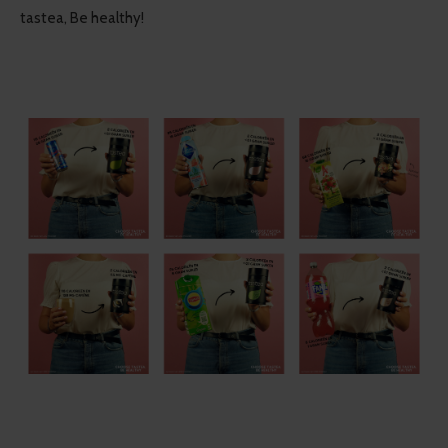
tastea, Be healthy!