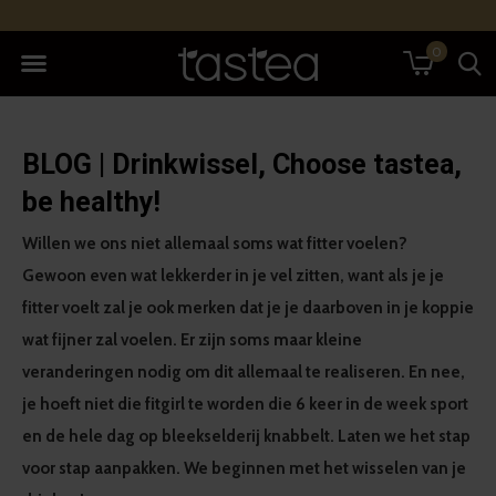
0
BLOG | Drinkwissel, Choose tastea,
be healthy!
Willen we ons niet allemaal soms wat fitter voelen?
Gewoon even wat lekkerder in je vel zitten, want als je je
fitter voelt zal je ook merken dat je je daarboven in je koppie
wat fijner zal voelen. Er zijn soms maar kleine
veranderingen nodig om dit allemaal te realiseren. En nee,
je hoeft niet die fitgirl te worden die 6 keer in de week sport
en de hele dag op bleekselderij knabbelt. Laten we het stap
voor stap aanpakken. We beginnen met het wisselen van je