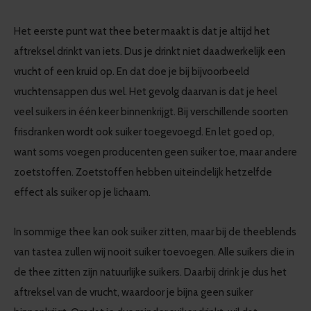
Het eerste punt wat thee beter maakt is dat je altijd het
aftreksel drinkt van iets. Dus je drinkt niet daadwerkelijk een
vrucht of een kruid op. En dat doe je bij bijvoorbeeld
vruchtensappen dus wel. Het gevolg daarvan is dat je heel
veel suikers in één keer binnenkrijgt. Bij verschillende soorten
frisdranken wordt ook suiker toegevoegd. En let goed op,
want soms voegen producenten geen suiker toe, maar andere
zoetstoffen. Zoetstoffen hebben uiteindelijk hetzelfde
effect als suiker op je lichaam.
In sommige thee kan ook suiker zitten, maar bij de theeblends
van tastea zullen wij nooit suiker toevoegen. Alle suikers die in
de thee zitten zijn natuurlijke suikers. Daarbij drink je dus het
aftreksel van de vrucht, waardoor je bijna geen suiker