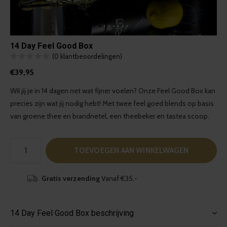
14 Day Feel Good Box
(0 klantbeoordelingen)
€39,95
Wil jij je in 14 dagen net wat fijner voelen? Onze Feel Good Box kan
precies zijn wat jij nodig hebt! Met twee feel goed blends op basis
van groene thee en brandnetel, een theebeker en tastea scoop.
TOEVOEGEN AAN WINKELWAGEN
Gratis verzending
Vanaf €35,-
14 Day Feel Good Box beschrijving