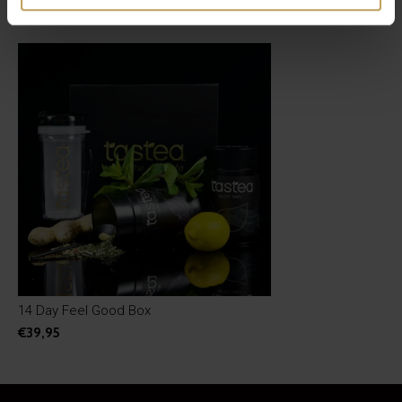
Recente artikelen
14 Day Feel Good Box
€39,95