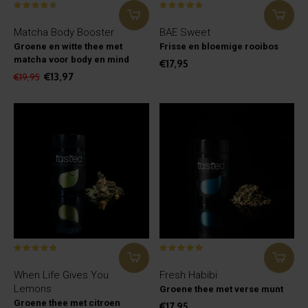
Matcha Body Booster
BAE Sweet
Groene en witte thee met
Frisse en bloemige rooibos
matcha voor body en mind
€17,95
€13,97
€19,95
When Life Gives You
Fresh Habibi
Lemons
Groene thee met verse munt
Groene thee met citroen
€17,95