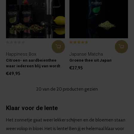
Happiness Box
Japanse Matcha
Citroen- en aardbeienthee
Groene thee uit Japan
waar iedereen blij van wordt
€27,95
€49,95
20 van de 20 producten gezien
Klaar voor de lente
Het zonnetje gaat weer lekker schijnen en de bloemen staan
weer volop in bloei. Het is lente! Ben jij er helemaal klaar voor