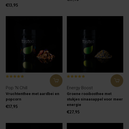
€13,95
Pop 'N Chill
Energy Boost
Vruchtenthee met aardbei en
Groene rooibosthee met
popcorn
stukjes sinaasappel voor meer
energie
€17,95
€27,95