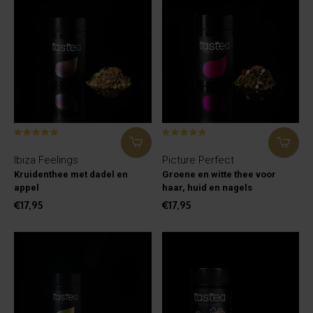
Ibiza Feelings
Picture Perfect
Kruidenthee met dadel en
Groene en witte thee voor
appel
haar, huid en nagels
€17,95
€17,95