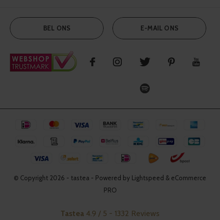
BEL ONS
E-MAIL ONS
© Copyright
2026
- tastea - Powered by Lightspeed & eCommerce
PRO
Tastea
4.9
/
5
-
1332
Reviews