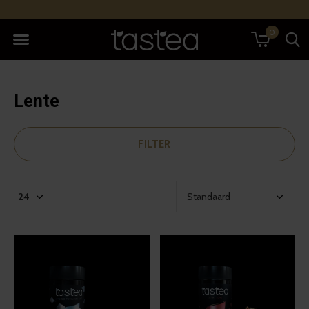
0
Lente
FILTER