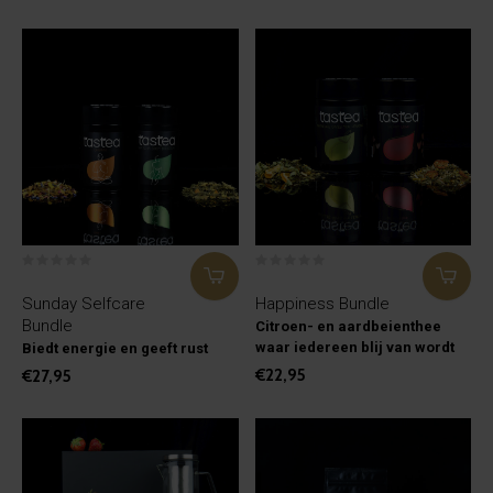
Sunday Selfcare
Happiness Bundle
Bundle
Citroen- en aardbeienthee
waar iedereen blij van wordt
Biedt energie en geeft rust
€22,95
€27,95