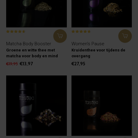
Matcha Body Booster
Women's Pause
Groene en witte thee met
Kruidenthee voor tijdens de
matcha voor body en mind
overgang
€13,97
€27,95
€19,95