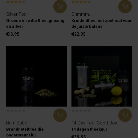
Silver Fox
Ohmmm...
Groene en witte thee, ginseng
Kruidenthee met zoethout voor
en zilver
de juiste balans
€13,95
€22,95
Burn Babe!
14 Day Feel Good Box
Brandnetelthee die
14 dagen theekuur
ondersteunt bij
€39,95