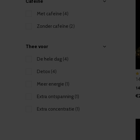
Cafeïne
Met cafeïne
(4)
Zonder cafeïne
(2)
Thee voor
De hele dag
(4)
Detox
(4)
1
Meer energie
(1)
14
€
Extra ontspanning
(1)
Extra concentratie
(1)