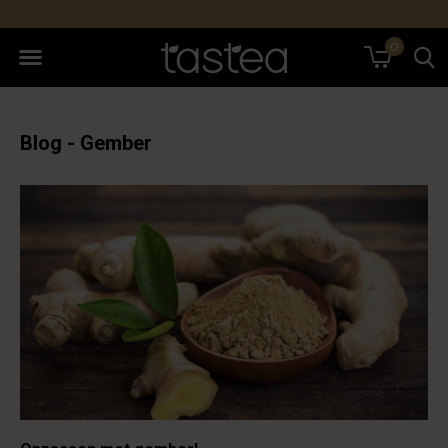
0
Blog - Gember