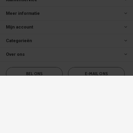
Meer informatie
Mijn account
Categorieën
Over ons
BEL ONS
E-MAIL ONS