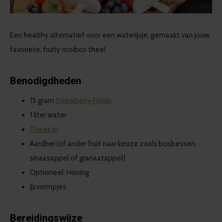
Een healthy alternatief voor een waterijsje, gemaakt van jouw
favoriete, fruity rooibos thee!
Benodigdheden
15 gram
Strawberry Fields
1 liter water
Theekan
Aardbei (of ander fruit naar keuze zoals bosbessen,
sinaasappel of granaatappel)
Optioneel: Honing
IJsvormpjes
Bereidingswijze