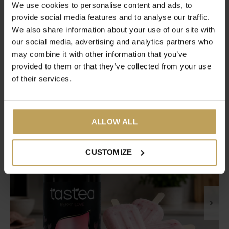
We use cookies to personalise content and ads, to
provide social media features and to analyse our traffic.
We also share information about your use of our site with
our social media, advertising and analytics partners who
Share
Tweet
Pin it
may combine it with other information that you’ve
provided to them or that they’ve collected from your use
of their services.
Recente artikelen
Het laatste nieuws op ons blog
ALLOW ALL
CUSTOMIZE