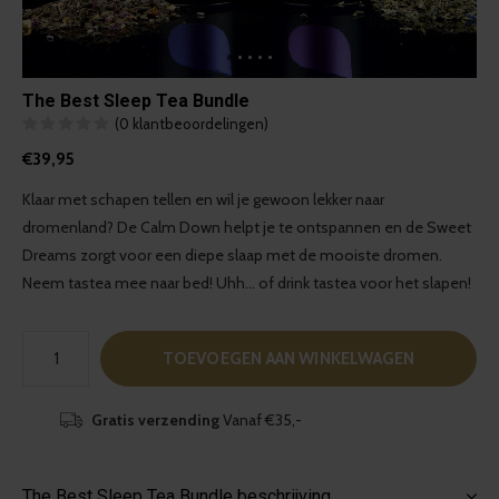
The Best Sleep Tea Bundle
(0 klantbeoordelingen)
€39,95
Klaar met schapen tellen en wil je gewoon lekker naar
dromenland? De Calm Down helpt je te ontspannen en de Sweet
Dreams zorgt voor een diepe slaap met de mooiste dromen.
Neem tastea mee naar bed! Uhh... of drink tastea voor het slapen!
TOEVOEGEN AAN WINKELWAGEN
Gratis verzending
Vanaf €35,-
The Best Sleep Tea Bundle beschrijving