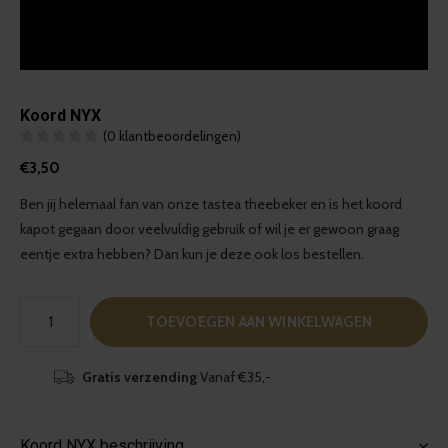
Koord NYX
(0 klantbeoordelingen)
€3,50
Ben jij helemaal fan van onze tastea theebeker en is het koord
kapot gegaan door veelvuldig gebruik of wil je er gewoon graag
eentje extra hebben? Dan kun je deze ook los bestellen.
TOEVOEGEN AAN WINKELWAGEN
Gratis verzending
Vanaf €35,-
Koord NYX beschrijving