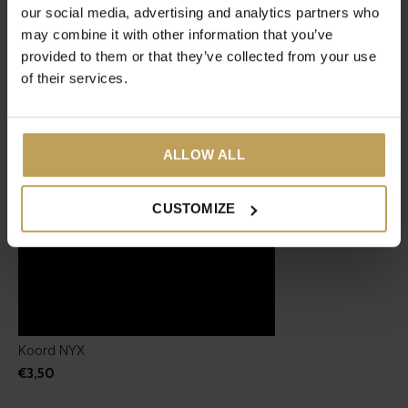
our social media, advertising and analytics partners who
may combine it with other information that you’ve
Recente artikelen
provided to them or that they’ve collected from your use
of their services.
ALLOW ALL
CUSTOMIZE
Koord NYX
€3,50