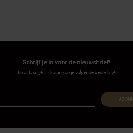
Schrijf je in voor de nieuwsbrief!
En ontvang € 5,- korting op je volgende bestelling!
ABON