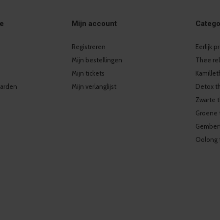
ie
Mijn account
Catego
Registreren
Eerlijk 
Mijn bestellingen
Thee re
Mijn tickets
Kamille
arden
Mijn verlanglijst
Detox t
Zwarte 
Groene 
Gember
Oolong 