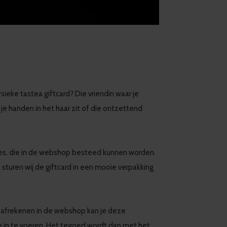
ieke tastea giftcard? Die vriendin waar je
t je handen in het haar zit of die ontzettend
rdes, die in de webshop besteed kunnen worden.
sturen wij de giftcard in een mooie verpakking
het afrekenen in de webshop kan je deze
e in te voeren. Het tegoed wordt dan met het