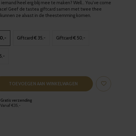
iemand heel erg blij mee te maken? Well... You've come
place! Geef de tastea giftcard samen met twee thee
 kunnen ze alvast in de theestemming komen.
20,-
Giftcard € 35,-
Giftcard € 50,-
5,-
TOEVOEGEN AAN WINKELWAGEN
Gratis verzending
Vanaf €35,-