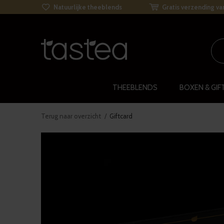
Natuurlijke theeblends
Gratis verzending va
THEEBLENDS
BOXEN & GIF
Terug naar overzicht
Giftcard