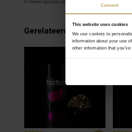
0 sterren op basis van 0 beoordelingen
Consent
This website uses cookies
Gerelateerde artikelen
We use cookies to personalis
information about your use of
other information that you’ve