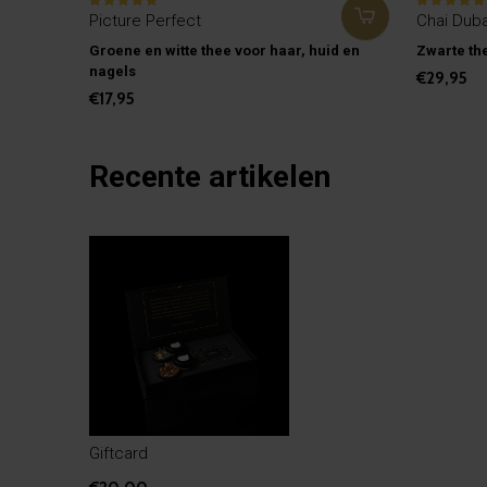
Picture Perfect
Chai Duba
Groene en witte thee voor haar, huid en
Zwarte th
nagels
€29,95
€17,95
Recente artikelen
Giftcard