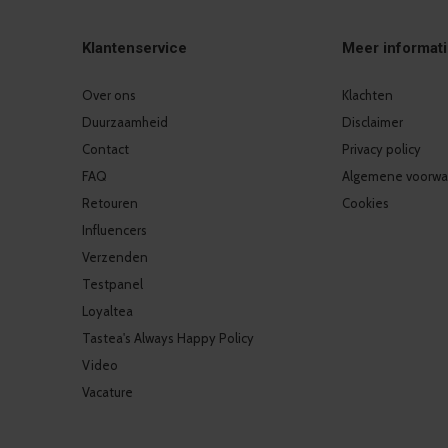
Klantenservice
Meer informat
Over ons
Klachten
Duurzaamheid
Disclaimer
Contact
Privacy policy
FAQ
Algemene voorwa
Retouren
Cookies
Influencers
Verzenden
Testpanel
Loyaltea
Tastea's Always Happy Policy
Video
Vacature