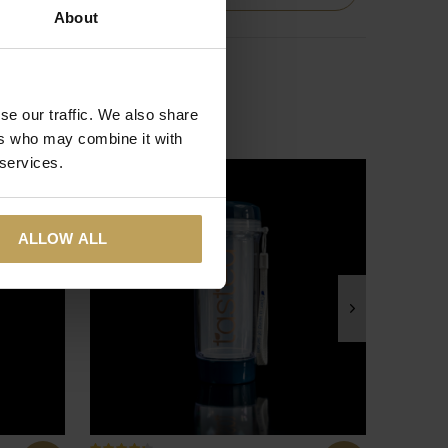
About
se our traffic. We also share
ers who may combine it with
 services.
ALLOW ALL