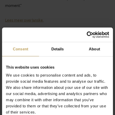
moment."
Lees meer over Janske.
Consent
Details
About
Share
Tweet
Pin it
This website uses cookies
We use cookies to personalise content and ads, to
Recente artikelen
provide social media features and to analyse our traffic.
We also share information about your use of our site with
Het laatste nieuws op ons blog
our social media, advertising and analytics partners who
may combine it with other information that you’ve
provided to them or that they’ve collected from your use
of their services.