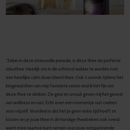
"Zeker in deze stressvolle periode, is deze thee de perfecte
relaxthee. Heerlijk om in de ochtend wakker te worden met
een heerlijke calm down blend thee. Ook ’s avonds tijdens het
bingewatchen van mijn favoriete series vind ik het fijn om
deze thee te drinken. De geur en smaak geven mij het gevoel
van wellness en rust. Echt even een momentje rust creëren
voor mijzelf. Voordeel is dat het je geen extra tijd hoeft te
kosten en je jouw thee in de handige theebekers ook overal
warm mee naartoe kunt nemen voor jouw ontspannende