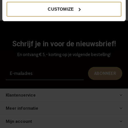
Review: Moeders.nu
CUSTOMIZE
Schrijf je in voor de nieuwsbrief!
En ontvang € 5,- korting op je volgende bestelling!
ABONNEER
Klantenservice
Meer informatie
Mijn account