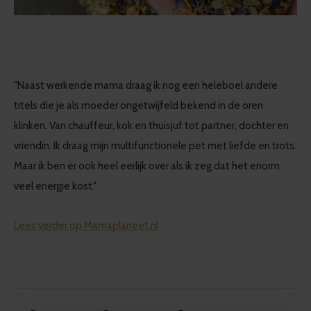
"Naast werkende mama draag ik nog een heleboel andere
titels die je als moeder ongetwijfeld bekend in de oren
klinken. Van chauffeur, kok en thuisjuf tot partner, dochter en
vriendin. Ik draag mijn multifunctionele pet met liefde en trots.
Maar ik ben er ook heel eerlijk over als ik zeg dat het enorm
veel energie kost."
Lees verder op Mamaplaneet.nl