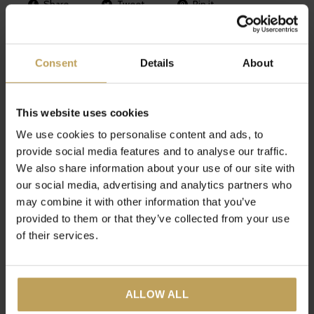
Share
Tweet
Pin it
Consent
Details
About
Recente artikelen
Het laatste nieuws op ons blog
This website uses cookies
We use cookies to personalise content and ads, to
provide social media features and to analyse our traffic.
We also share information about your use of our site with
our social media, advertising and analytics partners who
may combine it with other information that you’ve
provided to them or that they’ve collected from your use
of their services.
ALLOW ALL