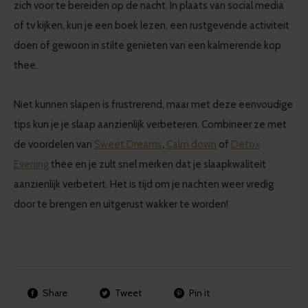
zich voor te bereiden op de nacht. In plaats van social media
of tv kijken, kun je een boek lezen, een rustgevende activiteit
doen of gewoon in stilte genieten van een kalmerende kop
thee.
Niet kunnen slapen is frustrerend, maar met deze eenvoudige
tips kun je je slaap aanzienlijk verbeteren. Combineer ze met
de voordelen van
Sweet Dreams
,
Calm down
of
Detox
Evening
thee en je zult snel merken dat je slaapkwaliteit
aanzienlijk verbetert. Het is tijd om je nachten weer vredig
door te brengen en uitgerust wakker te worden!
Share
Tweet
Pin it