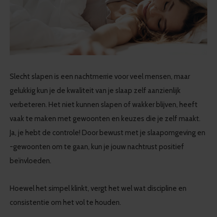
Slecht slapen is een nachtmerrie voor veel mensen, maar
gelukkig kun je de kwaliteit van je slaap zelf aanzienlijk
verbeteren. Het niet kunnen slapen of wakker blijven, heeft
vaak te maken met gewoonten en keuzes die je zelf maakt.
Ja, je hebt de controle! Door bewust met je slaapomgeving en
-gewoonten om te gaan, kun je jouw nachtrust positief
beïnvloeden.
Hoewel het simpel klinkt, vergt het wel wat discipline en
consistentie om het vol te houden.