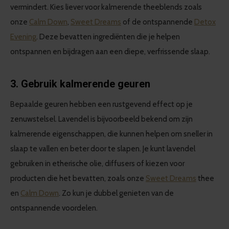
vermindert. Kies liever voor kalmerende theeblends zoals
onze
Calm Down
,
Sweet Dreams
of de ontspannende
Detox
Evening
. Deze bevatten ingrediënten die je helpen
ontspannen en bijdragen aan een diepe, verfrissende slaap.
3. Gebruik kalmerende geuren
Bepaalde geuren hebben een rustgevend effect op je
zenuwstelsel. Lavendel is bijvoorbeeld bekend om zijn
kalmerende eigenschappen, die kunnen helpen om sneller in
slaap te vallen en beter door te slapen. Je kunt lavendel
gebruiken in etherische olie, diffusers of kiezen voor
producten die het bevatten, zoals onze
Sweet Dreams
thee
en
Calm Down
. Zo kun je dubbel genieten van de
ontspannende voordelen.