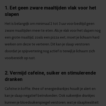
1. Eet geen zware maaltijden vlak voor het
slapen
Het is belangrijk om minimaal 2 tot 3 uur voor bedtijd geen
zware maaltijden meer te eten. Als je vlak voor het slapen nog
een grote maaltijd, zoals een pizza eet, moet je lichaam hard
werken om deze te verteren. Dit kan je slaap verstoren
doordat je spijsvertering nog actief is terwijl je lichaam zich
voorbereidt op rust.
2. Vermijd cafeïne, suiker en stimulerende
dranken
Cafeïne in koffie, thee of energiedrankjes houdt je alert en
kan je slaap negatief beïnvloeden. Ook suikerrijke drankjes
kunnen je bloedsuikerspiegel verstoren, wat je slaapkwaliteit