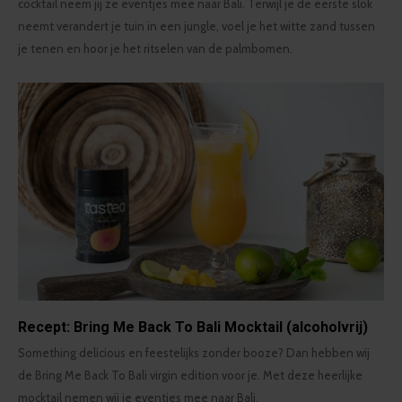
cocktail neem jij ze eventjes mee naar Bali. Terwijl je de eerste slok
neemt verandert je tuin in een jungle, voel je het witte zand tussen
je tenen en hoor je het ritselen van de palmbomen.
Recept: Bring Me Back To Bali Mocktail (alcoholvrij)
Something delicious en feestelijks zonder booze? Dan hebben wij
de Bring Me Back To Bali virgin edition voor je. Met deze heerlijke
mocktail nemen wij je eventjes mee naar Bali.